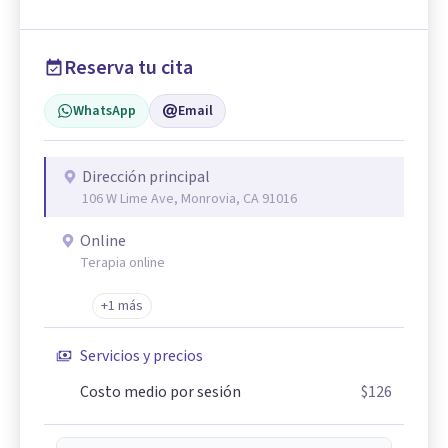
Reserva tu cita
WhatsApp
Email
Dirección principal
106 W Lime Ave, Monrovia, CA 91016
Online
Terapia online
+1 más
Servicios y precios
Costo medio por sesión
$126