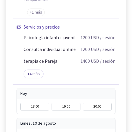
+1 más
Servicios y precios
Psicología infanto-juvenil
1200
USD
/ sesión
Consulta individual online
1200
USD
/ sesión
terapia de Pareja
1400
USD
/ sesión
+
4
más
Hoy
18:00
19:00
20:00
Lunes, 10 de agosto