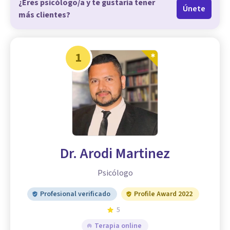
¿Eres psicólogo/a y te gustaría tener
Únete
más clientes?
1
Dr. Arodi Martinez
Psicólogo
Profesional verificado
Profile Award 2022
5
Terapia online