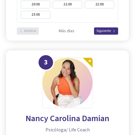
20:00
21:00
22:00
23:00
Más días
Anterior
Siguiente
3
Nancy Carolina Damian
Psicóloga/ Life Coach