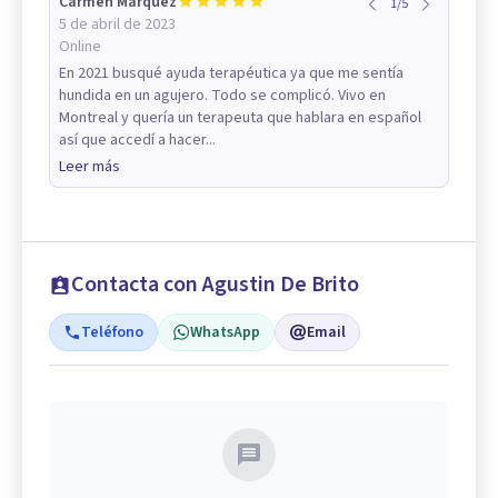
Carmen Marquez
1
/
5
5 de abril de 2023
Online
En 2021 busqué ayuda terapéutica ya que me sentía
hundida en un agujero. Todo se complicó. Vivo en
Montreal y quería un terapeuta que hablara en español
así que accedí a hacer...
Leer más
Contacta con Agustin De Brito
Teléfono
WhatsApp
Email