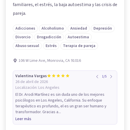
familiares, el estrés, la baja autoestima y las crisis de
pareja.
Adicciones
Alcoholismo
Ansiedad
Depresión
Divorcio
Drogadicción
Autoestima
Abuso sexual
Estrés
Terapia de pareja
106 W Lime Ave, Monrovia, CA 91016
Valentina Vargas
1
/
5
26 de abril de 2026
Localización:
Los Angeles
El Dr. Arodi Martínez es sin duda uno de los mejores
psicólogos en Los Angeles, California. Su enfoque
terapéutico es profundo, el es un gran ser humano y
transformador. Gracias a...
Leer más