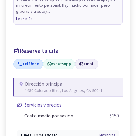
mi crecimiento personal. Hay mucho por hacer pero
gracias a ti estoy...
Leer más
Reserva tu cita
Teléfono
WhatsApp
Email
Dirección principal
1480 Colorado Blvd, Los Angeles, CA 90041
Servicios y precios
Costo medio por sesión
$150
Lunes, 10 de agosto
Más horas