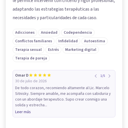
le permite intervenir con criterio y rigor profesional,
adaptando las estrategias terapéuticas a las
necesidades y particularidades de cada caso.
Adicciones
Ansiedad
Codependencia
Conflictos familiares
Infidelidad
Autoestima
Terapia sexual
Estrés
Marketing digital
Terapia de pareja
Omar D
1
/
5
30 de julio de 2026
De todo corazon, recomiendo altamente al Lic. Marcelo
Sitnisky. Siempre amable, me acompaña con sabiduria y
con un abordaje terapeutico. Supo crear conmigo una
solida y estrecha...
Leer más