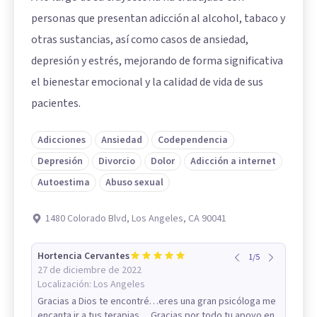
personas que presentan adicción al alcohol, tabaco y
otras sustancias, así como casos de ansiedad,
depresión y estrés, mejorando de forma significativa
el bienestar emocional y la calidad de vida de sus
pacientes.
Adicciones
Ansiedad
Codependencia
Depresión
Divorcio
Dolor
Adicción a internet
Autoestima
Abuso sexual
1480 Colorado Blvd, Los Angeles, CA 90041
Hortencia Cervantes
1
/
5
27 de diciembre de 2022
Localización:
Los Angeles
Gracias a Dios te encontré…eres una gran psicóloga me
encanta ir a tus terapias….Gracias por todo tu apoyo en