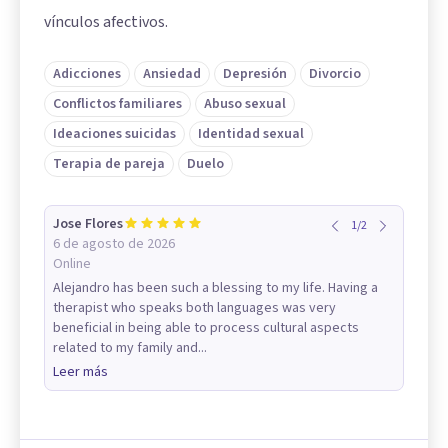
vínculos afectivos.
Adicciones
Ansiedad
Depresión
Divorcio
Conflictos familiares
Abuso sexual
Ideaciones suicidas
Identidad sexual
Terapia de pareja
Duelo
Jose Flores
1
/
2
6 de agosto de 2026
Online
Alejandro has been such a blessing to my life. Having a
therapist who speaks both languages was very
beneficial in being able to process cultural aspects
related to my family and...
Leer más