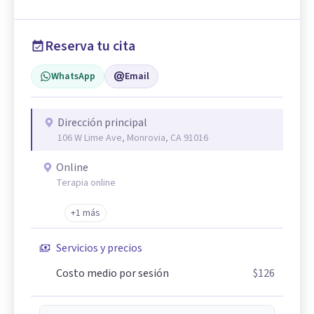
Reserva tu cita
WhatsApp
Email
Dirección principal
106 W Lime Ave, Monrovia, CA 91016
Online
Terapia online
+1 más
Servicios y precios
Costo medio por sesión
$126