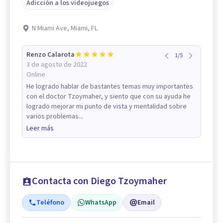
Adicción a los videojuegos
N Miami Ave, Miami, FL
Renzo Calarota
1
/
5
3 de agosto de 2022
Online
He logrado hablar de bastantes temas muy importantes
con el doctor Tzoymaher, y siento que con su ayuda he
logrado mejorar mi punto de vista y mentalidad sobre
varios problemas...
Leer más
Contacta con Diego Tzoymaher
Teléfono
WhatsApp
Email