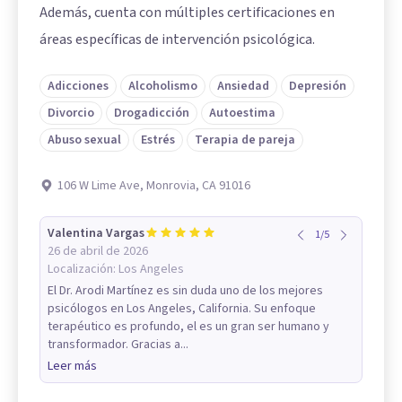
Además, cuenta con múltiples certificaciones en
áreas específicas de intervención psicológica.
Adicciones
Alcoholismo
Ansiedad
Depresión
Divorcio
Drogadicción
Autoestima
Abuso sexual
Estrés
Terapia de pareja
106 W Lime Ave, Monrovia, CA 91016
Valentina Vargas
1
/
5
26 de abril de 2026
Localización:
Los Angeles
El Dr. Arodi Martínez es sin duda uno de los mejores
psicólogos en Los Angeles, California. Su enfoque
terapéutico es profundo, el es un gran ser humano y
transformador. Gracias a...
Leer más