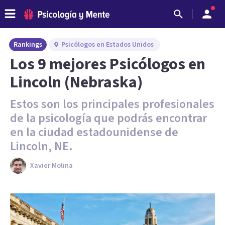
Rankings
Psicólogos en Estados Unidos
Los 9 mejores Psicólogos en
Lincoln (Nebraska)
Estos son los principales profesionales
de la psicología que podrás encontrar
en la ciudad estadounidense de
Lincoln, NE.
Xavier Molina