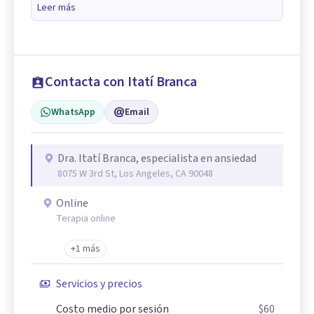
Leer más
Contacta con Itatí Branca
WhatsApp
Email
Dra. Itatí Branca, especialista en ansiedad
8075 W 3rd St, Los Angeles, CA 90048
Online
Terapia online
+1 más
Servicios y precios
Costo medio por sesión
$60