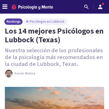
Rankings
Psicólogos en Lubbock
Los 14 mejores Psicólogos en
Lubbock (Texas)
Nuestra selección de los profesionales
de la psicología más recomendados en
la ciudad de Lubbock, Texas.
Xavier Molina