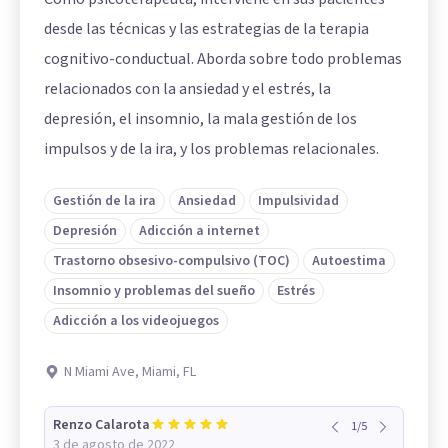
desde las técnicas y las estrategias de la terapia
cognitivo-conductual. Aborda sobre todo problemas
relacionados con la ansiedad y el estrés, la
depresión, el insomnio, la mala gestión de los
impulsos y de la ira, y los problemas relacionales.
Gestión de la ira
Ansiedad
Impulsividad
Depresión
Adicción a internet
Trastorno obsesivo-compulsivo (TOC)
Autoestima
Insomnio y problemas del sueño
Estrés
Adicción a los videojuegos
N Miami Ave, Miami, FL
Renzo Calarota
1
/
5
3 de agosto de 2022