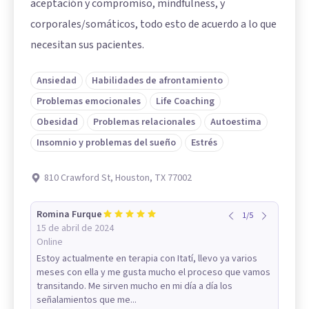
aceptación y compromiso, mindfulness, y
corporales/somáticos, todo esto de acuerdo a lo que
necesitan sus pacientes.
Ansiedad
Habilidades de afrontamiento
Problemas emocionales
Life Coaching
Obesidad
Problemas relacionales
Autoestima
Insomnio y problemas del sueño
Estrés
810 Crawford St, Houston, TX 77002
Romina Furque
1
/
5
15 de abril de 2024
Online
Estoy actualmente en terapia con Itatí, llevo ya varios
meses con ella y me gusta mucho el proceso que vamos
transitando. Me sirven mucho en mi día a día los
señalamientos que me...