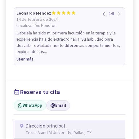
Leonardo Mendez
1
/
5
14 de febrero de 2024
Localización:
Houston
Gabriela ha sido mi primera incursión en la terapia y la
experiencia ha sido extraordinaria. Su habilidad para
describir detalladamente diferentes comportamientos,
explicando sus...
Leer más
Reserva tu cita
WhatsApp
Email
Dirección principal
Texas A and M University, Dallas, TX