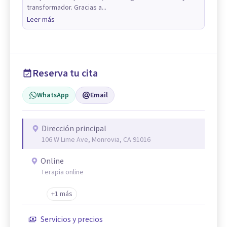
transformador. Gracias a...
Leer más
Reserva tu cita
WhatsApp
Email
Dirección principal
106 W Lime Ave, Monrovia, CA 91016
Online
Terapia online
+1 más
Servicios y precios