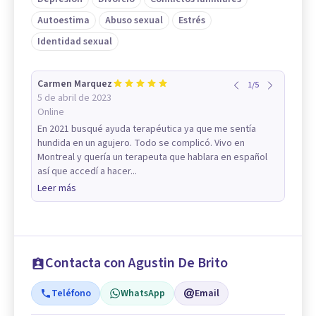
Autoestima
Abuso sexual
Estrés
Identidad sexual
Carmen Marquez
1
/
5
5 de abril de 2023
Online
En 2021 busqué ayuda terapéutica ya que me sentía
hundida en un agujero. Todo se complicó. Vivo en
Montreal y quería un terapeuta que hablara en español
así que accedí a hacer...
Leer más
Contacta con Agustin De Brito
Teléfono
WhatsApp
Email