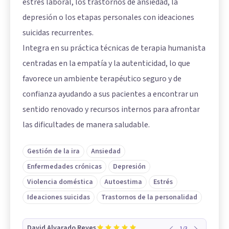
estrés laboral, los trastornos de ansiedad, la
depresión o los etapas personales con ideaciones
suicidas recurrentes.
Integra en su práctica técnicas de terapia humanista
centradas en la empatía y la autenticidad, lo que
favorece un ambiente terapéutico seguro y de
confianza ayudando a sus pacientes a encontrar un
sentido renovado y recursos internos para afrontar
las dificultades de manera saludable.
Gestión de la ira
Ansiedad
Enfermedades crónicas
Depresión
Violencia doméstica
Autoestima
Estrés
Ideaciones suicidas
Trastornos de la personalidad
David Alvarado Reyes
1
/
3