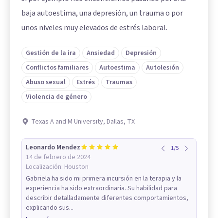
baja autoestima, una depresión, un trauma o por
unos niveles muy elevados de estrés laboral.
Gestión de la ira
Ansiedad
Depresión
Conflictos familiares
Autoestima
Autolesión
Abuso sexual
Estrés
Traumas
Violencia de género
Texas A and M University, Dallas, TX
Leonardo Mendez
1
/
5
14 de febrero de 2024
Localización:
Houston
Gabriela ha sido mi primera incursión en la terapia y la
experiencia ha sido extraordinaria. Su habilidad para
describir detalladamente diferentes comportamientos,
explicando sus...