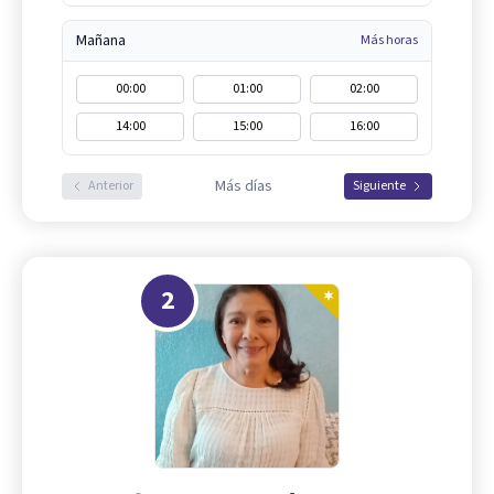
Mañana
Más horas
00:00
01:00
02:00
14:00
15:00
16:00
Más días
Anterior
Siguiente
2