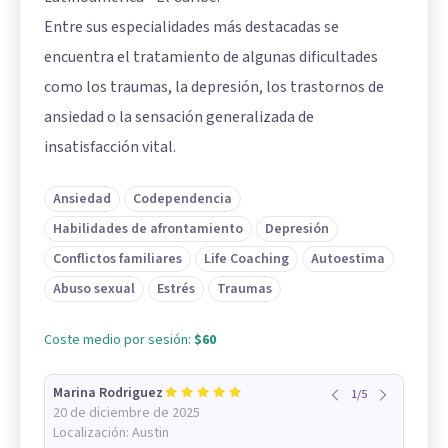
Entre sus especialidades más destacadas se
encuentra el tratamiento de algunas dificultades
como los traumas, la depresión, los trastornos de
ansiedad o la sensación generalizada de
insatisfacción vital.
Ansiedad
Codependencia
Habilidades de afrontamiento
Depresión
Conflictos familiares
Life Coaching
Autoestima
Abuso sexual
Estrés
Traumas
Coste medio por sesión:
$60
Marina Rodriguez
1
/
5
20 de diciembre de 2025
Localización:
Austin