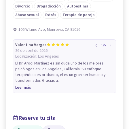
Divorcio
Drogadicción
Autoestima
Abuso sexual
Estrés
Terapia de pareja
106 W Lime Ave, Monrovia, CA 91016
Valentina Vargas
1
/
5
26 de abril de 2026
Localización:
Los Angeles
El Dr. Arodi Martínez es sin duda uno de los mejores
psicólogos en Los Angeles, California. Su enfoque
terapéutico es profundo, el es un gran ser humano y
transformador. Gracias a...
Leer más
Reserva tu cita