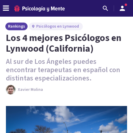
Rankings
Psicólogos en Lynwood
Los 4 mejores Psicólogos en
Lynwood (California)
Al sur de Los Ángeles puedes
encontrar terapeutas en español con
distintas especializaciones.
Xavier Molina