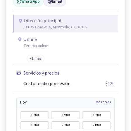
WhatsApp
Email
Dirección principal
106 W Lime Ave, Monrovia, CA 91016
Online
Terapia online
+1 más
Servicios y precios
Costo medio por sesión
$126
Hoy
Más horas
16:00
17:00
18:00
19:00
20:00
21:00