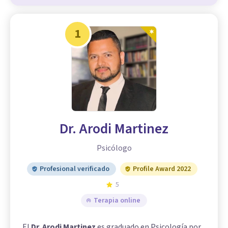
1
Dr. Arodi Martinez
Psicólogo
Profesional verificado
Profile Award 2022
5
Terapia online
El
Dr. Arodi Martinez
es graduado en Psicología por