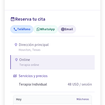
Reserva tu cita
Teléfono
WhatsApp
Email
Dirección principal
Houston, Texas
Online
Terapia online
Servicios y precios
Terapia Individual
48
USD
/ sesión
Hoy
Más horas