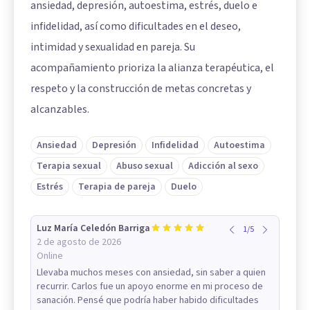
ansiedad, depresión, autoestima, estrés, duelo e
infidelidad, así como dificultades en el deseo,
intimidad y sexualidad en pareja. Su
acompañamiento prioriza la alianza terapéutica, el
respeto y la construcción de metas concretas y
alcanzables.
Ansiedad
Depresión
Infidelidad
Autoestima
Terapia sexual
Abuso sexual
Adicción al sexo
Estrés
Terapia de pareja
Duelo
Luz María Celedón Barriga
1
/
5
2 de agosto de 2026
Online
Llevaba muchos meses con ansiedad, sin saber a quien
recurrir. Carlos fue un apoyo enorme en mi proceso de
sanación. Pensé que podría haber habido dificultades