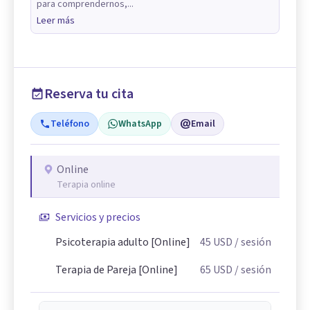
para comprendernos,...
Leer más
Reserva tu cita
Teléfono
WhatsApp
Email
Online
Terapia online
Servicios y precios
Psicoterapia adulto [Online]
45
USD
/ sesión
Terapia de Pareja [Online]
65
USD
/ sesión