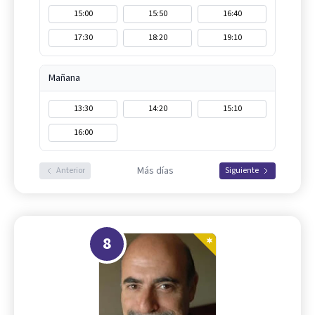
15:00
15:50
16:40
17:30
18:20
19:10
Mañana
13:30
14:20
15:10
16:00
Más días
Anterior
Siguiente
8