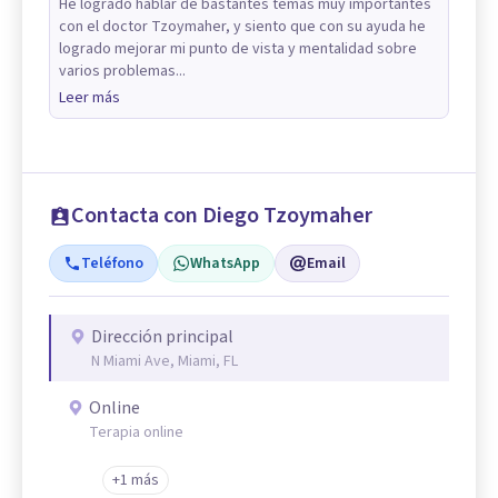
He logrado hablar de bastantes temas muy importantes
con el doctor Tzoymaher, y siento que con su ayuda he
logrado mejorar mi punto de vista y mentalidad sobre
varios problemas...
Leer más
Contacta con Diego Tzoymaher
Teléfono
WhatsApp
Email
Dirección principal
N Miami Ave, Miami, FL
Online
Terapia online
+1 más