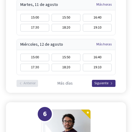
Martes, 11 de agosto
Más horas
15:00
15:50
16:40
17:30
18:20
19:10
Miércoles, 12 de agosto
Más horas
15:00
15:50
16:40
17:30
18:20
19:10
Más días
Anterior
Siguiente
6