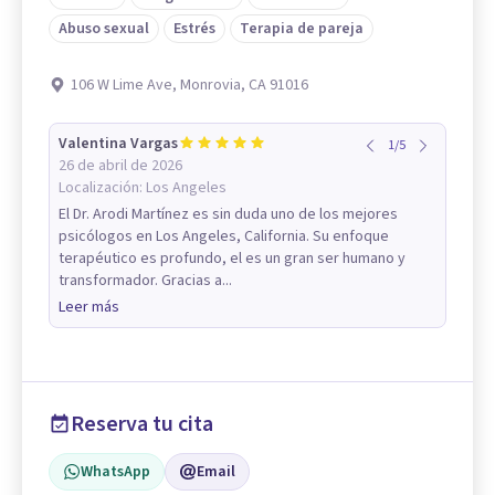
Abuso sexual
Estrés
Terapia de pareja
106 W Lime Ave, Monrovia, CA 91016
Valentina Vargas
1
/
5
26 de abril de 2026
Localización:
Los Angeles
El Dr. Arodi Martínez es sin duda uno de los mejores
psicólogos en Los Angeles, California. Su enfoque
terapéutico es profundo, el es un gran ser humano y
transformador. Gracias a...
Leer más
Reserva tu cita
WhatsApp
Email