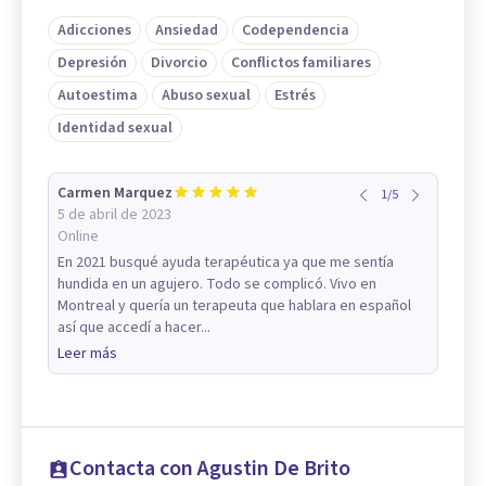
Adicciones
Ansiedad
Codependencia
Depresión
Divorcio
Conflictos familiares
Autoestima
Abuso sexual
Estrés
Identidad sexual
Carmen Marquez
1
/
5
5 de abril de 2023
Online
En 2021 busqué ayuda terapéutica ya que me sentía
hundida en un agujero. Todo se complicó. Vivo en
Montreal y quería un terapeuta que hablara en español
así que accedí a hacer...
Leer más
Contacta con Agustin De Brito