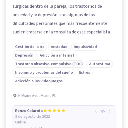
surgidas dentro de la pareja, los trastornos de
ansiedad y la depresión, son algunas de las
dificultades personales que más frecuentemente
suelen tratarse en la consulta de este especialista.
Gestión de la ira
Ansiedad
Impulsividad
Depresión
Adicción a internet
Trastorno obsesivo-compulsivo (TOC)
Autoestima
Insomnio y problemas del sueño
Estrés
Adicción a los videojuegos
N Miami Ave, Miami, FL
Renzo Calarota
1
/
5
3 de agosto de 2022
Online