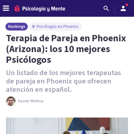
Rankings
Psicólogos en Phoenix
Terapia de Pareja en Phoenix
(Arizona): los 10 mejores
Psicólogos
Un listado de los mejores terapeutas
de pareja en Phoenix que ofrecen
atención en español.
Xavier Molina