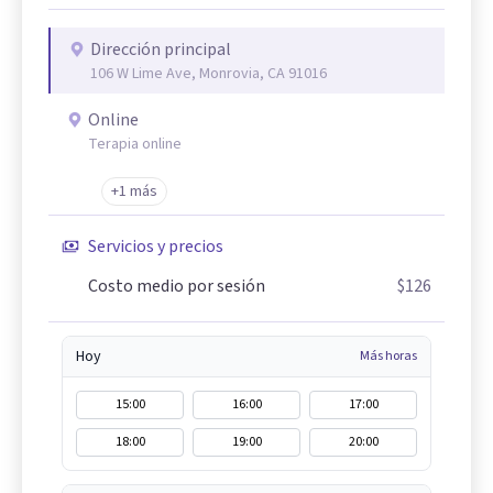
Dirección principal
106 W Lime Ave, Monrovia, CA 91016
Online
Terapia online
+1 más
Servicios y precios
Costo medio por sesión
$126
Hoy
Más horas
15:00
16:00
17:00
18:00
19:00
20:00