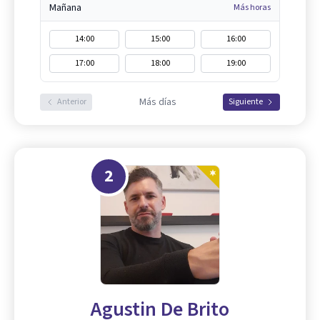
Mañana
Más horas
14:00
15:00
16:00
17:00
18:00
19:00
Más días
Anterior
Siguiente
2
Agustin De Brito