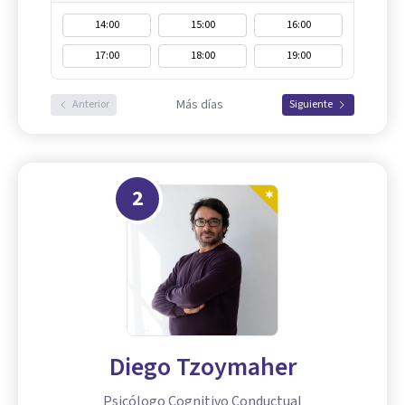
14:00
15:00
16:00
17:00
18:00
19:00
Más días
Anterior
Siguiente
2
Diego Tzoymaher
Psicólogo Cognitivo Conductual