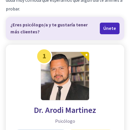
duda muy cómoda que esperamos que algún día te animes a
probar.
¿Eres psicólogo/a y te gustaría tener
Únete
más clientes?
1
Dr. Arodi Martinez
Psicólogo