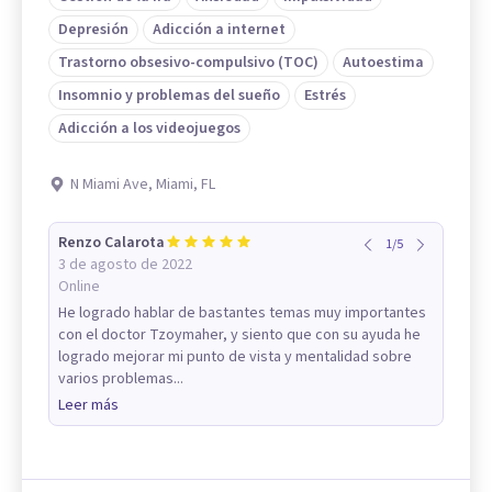
Depresión
Adicción a internet
Trastorno obsesivo-compulsivo (TOC)
Autoestima
Insomnio y problemas del sueño
Estrés
Adicción a los videojuegos
N Miami Ave, Miami, FL
Renzo Calarota
1
/
5
3 de agosto de 2022
Online
He logrado hablar de bastantes temas muy importantes
con el doctor Tzoymaher, y siento que con su ayuda he
logrado mejorar mi punto de vista y mentalidad sobre
varios problemas...
Leer más