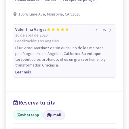
106 W Lime Ave, Monrovia, CA 91016
Valentina Vargas
1
/
5
26 de abril de 2026
Localización:
Los Angeles
El Dr. Arodi Martínez es sin duda uno de los mejores
psicólogos en Los Angeles, California. Su enfoque
terapéutico es profundo, el es un gran ser humano y
transformador. Gracias a...
Leer más
Reserva tu cita
WhatsApp
Email