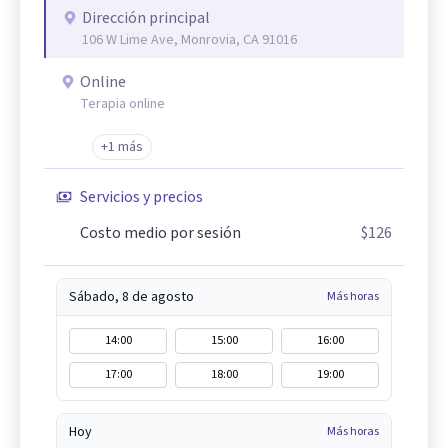
Dirección principal
106 W Lime Ave, Monrovia, CA 91016
Online
Terapia online
+1 más
Servicios y precios
Costo medio por sesión
$126
Sábado, 8 de agosto
Más horas
14:00
15:00
16:00
17:00
18:00
19:00
Hoy
Más horas