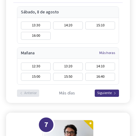
Sábado, 8 de agosto
13:30
14:20
15:10
16:00
Mañana
Más horas
12:30
13:20
14:10
15:00
15:50
16:40
Más días
Anterior
Siguiente
7