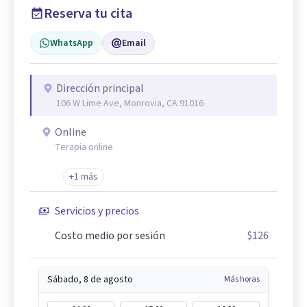
Reserva tu cita
WhatsApp
Email
Dirección principal
106 W Lime Ave, Monrovia, CA 91016
Online
Terapia online
+1 más
Servicios y precios
Costo medio por sesión
$126
Sábado, 8 de agosto
Más horas