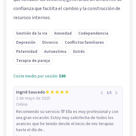
confianza que facilita el cambio y la construcción de
recursos internos.
Gestión de la ira
Ansiedad
Codependencia
Depresión
Divorcio
Conflictos familiares
Paternidad
Autoestima
Estrés
Terapia de pareja
Coste medio por sesión:
$80
Ingrid Saucedo
1
/
5
2 de mayo de 2025
Online
Recomiendo su servicio 💯 Ella es muy profesional y con
una gran vocación. Estoy muy satisfecha de todos los
avances que he tenido desde el inicio de mis terapias
hasta el día de...