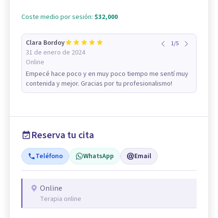
Coste medio por sesión:
$32,000
Clara Bordoy
1
/
5
31 de enero de 2024
Online
Empecé hace poco y en muy poco tiempo me sentí muy
contenida y mejor. Gracias por tu profesionalismo!
Reserva tu cita
Teléfono
WhatsApp
Email
Online
Terapia online