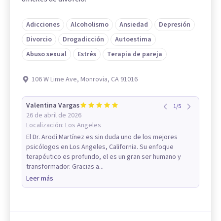
Adicciones
Alcoholismo
Ansiedad
Depresión
Divorcio
Drogadicción
Autoestima
Abuso sexual
Estrés
Terapia de pareja
106 W Lime Ave, Monrovia, CA 91016
Valentina Vargas
1
/
5
26 de abril de 2026
Localización:
Los Angeles
El Dr. Arodi Martínez es sin duda uno de los mejores
psicólogos en Los Angeles, California. Su enfoque
terapéutico es profundo, el es un gran ser humano y
transformador. Gracias a...
Leer más