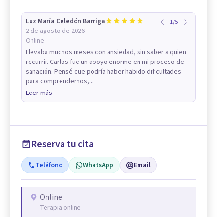
Luz María Celedón Barriga
1
/
5
2 de agosto de 2026
Online
Llevaba muchos meses con ansiedad, sin saber a quien
recurrir. Carlos fue un apoyo enorme en mi proceso de
sanación. Pensé que podría haber habido dificultades
para comprendernos,...
Leer más
Reserva tu cita
Teléfono
WhatsApp
Email
Online
Terapia online