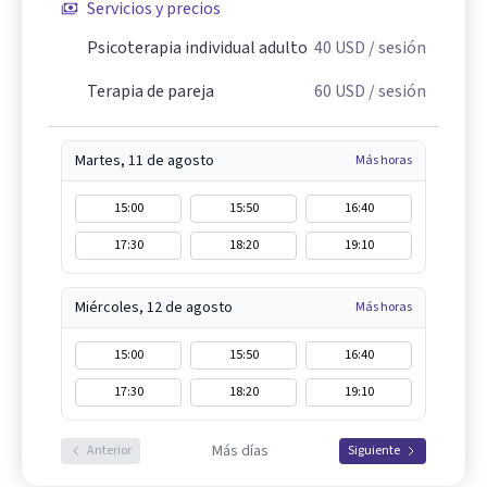
Servicios y precios
Psicoterapia individual adulto
40
USD
/ sesión
Terapia de pareja
60
USD
/ sesión
Martes, 11 de agosto
Más horas
15:00
15:50
16:40
17:30
18:20
19:10
Miércoles, 12 de agosto
Más horas
15:00
15:50
16:40
17:30
18:20
19:10
Más días
Anterior
Siguiente