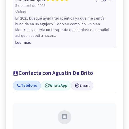
Carmen Marquez
1
/
5
5 de abril de 2023
Online
En 2021 busqué ayuda terapéutica ya que me sentía
hundida en un agujero. Todo se complicó. Vivo en
Montreal y quería un terapeuta que hablara en español
así que accedí a hacer...
Leer más
Contacta con Agustin De Brito
Teléfono
WhatsApp
Email