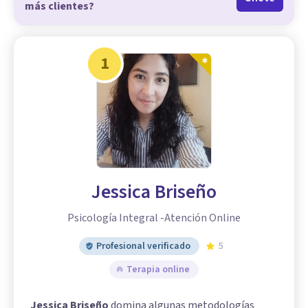
más clientes?
1
Jessica Briseño
Psicología Integral -Atención Online
Profesional verificado
5
Terapia online
Jessica Briseño
domina algunas metodologías