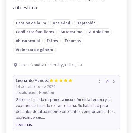
autoestima.
Gestión de la ira
Ansiedad
Depresión
Conflictos familiares
Autoestima
Autolesión
Abuso sexual
Estrés
Traumas
Violencia de género
Texas A and M University, Dallas, TX
Leonardo Mendez
1
/
5
14 de febrero de 2024
Localización:
Houston
Gabriela ha sido mi primera incursión en la terapia y la
experiencia ha sido extraordinaria. Su habilidad para
describir detalladamente diferentes comportamientos,
explicando sus...
Leer más