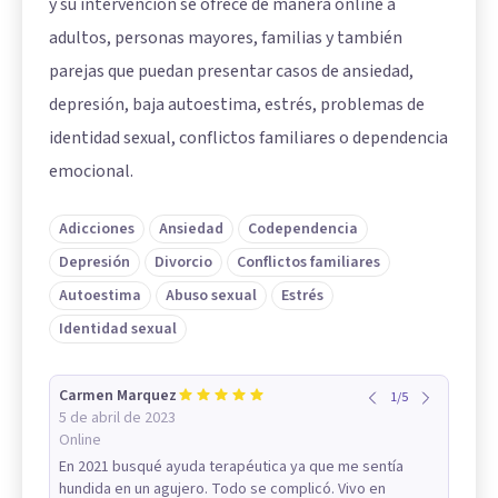
y su intervención se ofrece de manera online a
adultos, personas mayores, familias y también
parejas que puedan presentar casos de ansiedad,
depresión, baja autoestima, estrés, problemas de
identidad sexual, conflictos familiares o dependencia
emocional.
Adicciones
Ansiedad
Codependencia
Depresión
Divorcio
Conflictos familiares
Autoestima
Abuso sexual
Estrés
Identidad sexual
Carmen Marquez
1
/
5
5 de abril de 2023
Online
En 2021 busqué ayuda terapéutica ya que me sentía
hundida en un agujero. Todo se complicó. Vivo en