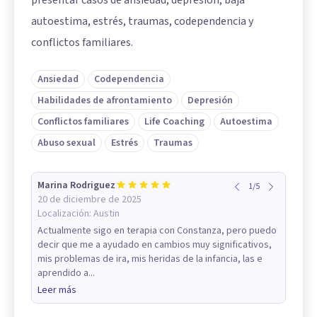
presentar casos de ansiedad, depresión, baja
autoestima, estrés, traumas, codependencia y
conflictos familiares.
Ansiedad
Codependencia
Habilidades de afrontamiento
Depresión
Conflictos familiares
Life Coaching
Autoestima
Abuso sexual
Estrés
Traumas
Marina Rodriguez
1
/
5
20 de diciembre de 2025
Localización:
Austin
Actualmente sigo en terapia con Constanza, pero puedo
decir que me a ayudado en cambios muy significativos,
mis problemas de ira, mis heridas de la infancia, las e
aprendido a...
Leer más