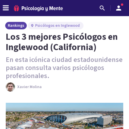
Rankings
Psicólogos en Inglewood
Los 3 mejores Psicólogos en
Inglewood (California)
En esta icónica ciudad estadounidense
pasan consulta varios psicólogos
profesionales.
Xavier Molina