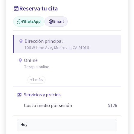
Reserva tu cita
WhatsApp
Email
Dirección principal
106 W Lime Ave, Monrovia, CA 91016
Online
Terapia online
+1 más
Servicios y precios
Costo medio por sesión
$126
Hoy