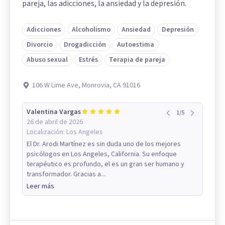
pareja, las adicciones, la ansiedad y la depresión.
Adicciones
Alcoholismo
Ansiedad
Depresión
Divorcio
Drogadicción
Autoestima
Abuso sexual
Estrés
Terapia de pareja
106 W Lime Ave, Monrovia, CA 91016
Valentina Vargas
1
/
5
26 de abril de 2026
Localización:
Los Angeles
El Dr. Arodi Martínez es sin duda uno de los mejores
psicólogos en Los Angeles, California. Su enfoque
terapéutico es profundo, el es un gran ser humano y
transformador. Gracias a...
Leer más