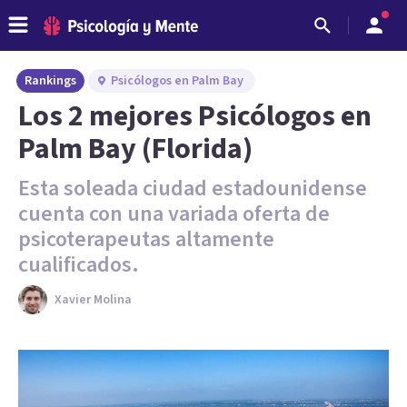
Rankings
Psicólogos en Palm Bay
Los 2 mejores Psicólogos en
Palm Bay (Florida)
Esta soleada ciudad estadounidense
cuenta con una variada oferta de
psicoterapeutas altamente
cualificados.
Xavier Molina