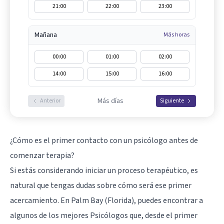
21:00
22:00
23:00
Mañana
Más horas
00:00
01:00
02:00
14:00
15:00
16:00
Más días
Anterior
Siguiente
¿Cómo es el primer contacto con un psicólogo antes de
comenzar terapia?
Si estás considerando iniciar un proceso terapéutico, es
natural que tengas dudas sobre cómo será ese primer
acercamiento. En Palm Bay (Florida), puedes encontrar a
algunos de los mejores Psicólogos que, desde el primer