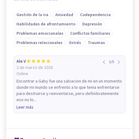
Gestión de la ira
Ansiedad
Codependencia
Habilidades de afrontamiento
Depresión
Problemas emocionales
Conflictos familiares
Problemas relacionales
Estrés
Traumas
Ale V
1
/
5
2 de marzo de 2026
Online
Encontrar a Gaby fue una salvacion de mi en un momento
donde mi mundo se enfrento a lo que tenia enfrentarse
para destruirse y reinventarse, pero definitivatemente
eso no lo...
Leer más