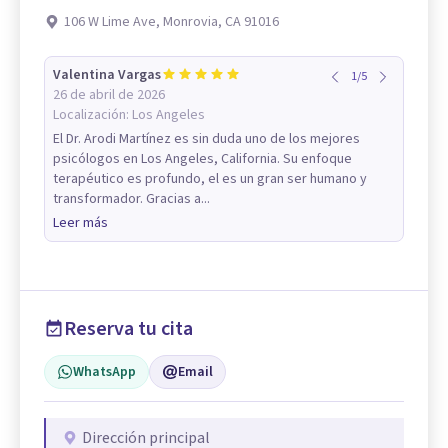
106 W Lime Ave, Monrovia, CA 91016
Valentina Vargas
1
/
5
26 de abril de 2026
Localización:
Los Angeles
El Dr. Arodi Martínez es sin duda uno de los mejores
psicólogos en Los Angeles, California. Su enfoque
terapéutico es profundo, el es un gran ser humano y
transformador. Gracias a...
Leer más
Reserva tu cita
WhatsApp
Email
Dirección principal