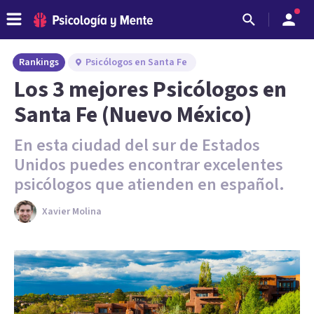
Rankings
Psicólogos en Santa Fe
Los 3 mejores Psicólogos en
Santa Fe (Nuevo México)
En esta ciudad del sur de Estados
Unidos puedes encontrar excelentes
psicólogos que atienden en español.
Xavier Molina