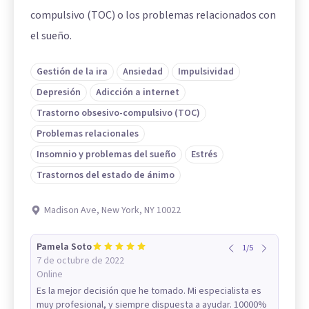
compulsivo (TOC) o los problemas relacionados con
el sueño.
Gestión de la ira
Ansiedad
Impulsividad
Depresión
Adicción a internet
Trastorno obsesivo-compulsivo (TOC)
Problemas relacionales
Insomnio y problemas del sueño
Estrés
Trastornos del estado de ánimo
Madison Ave, New York, NY 10022
Pamela Soto
1
/
5
7 de octubre de 2022
Online
Es la mejor decisión que he tomado. Mi especialista es
muy profesional, y siempre dispuesta a ayudar. 10000%