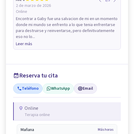
1
/
5
2 de marzo de 2026
Online
Encontrar a Gaby fue una salvacion de mi en un momento
donde mi mundo se enfrento a lo que tenia enfrentarse
para destruirse y reinventarse, pero definitivatemente
eso no lo...
Leer más
Reserva tu cita
Teléfono
WhatsApp
Email
Online
Terapia online
Mañana
Más horas