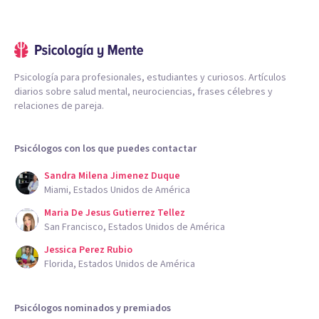
Psicología para profesionales, estudiantes y curiosos. Artículos
diarios sobre salud mental, neurociencias, frases célebres y
relaciones de pareja.
Psicólogos con los que puedes contactar
Sandra Milena Jimenez Duque
Miami, Estados Unidos de América
Maria De Jesus Gutierrez Tellez
San Francisco, Estados Unidos de América
Jessica Perez Rubio
Florida, Estados Unidos de América
Psicólogos nominados y premiados