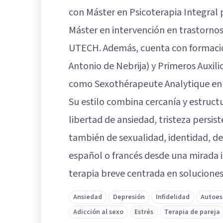
con Máster en Psicoterapia Integral 
Máster en intervención en trastornos 
UTECH. Además, cuenta con formació
Antonio de Nebrija) y Primeros Auxili
como Sexothérapeute Analytique en 
Su estilo combina cercanía y estruct
libertad de ansiedad, tristeza persist
también de sexualidad, identidad, de
español o francés desde una mirada 
terapia breve centrada en soluciones,
Ansiedad
Depresión
Infidelidad
Autoes
Adicción al sexo
Estrés
Terapia de pareja