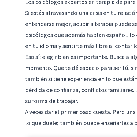
Los psicólogos expertos en terapia de pare
Si estás atravesando una crisis en tu relac
entenderse mejor, acudir a terapia puede 
psicólogos que además hablan español, lo cu
en tu idioma y sentirte más libre al contar l
Eso sí: elegir bien es importante. Busca a a
momento. Que te dé espacio para ser tú, sin
también si tiene experiencia en lo que est
pérdida de confianza, conflictos familiares
su forma de trabajar.
A veces dar el primer paso cuesta. Pero una
lo que duele; también puede enseñarles a c