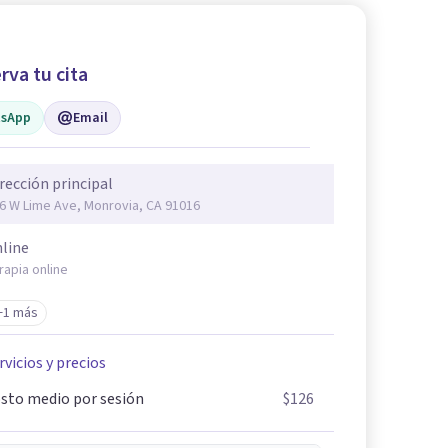
rva tu cita
sApp
Email
rección principal
6 W Lime Ave, Monrovia, CA 91016
line
rapia online
+1 más
rvicios y precios
sto medio por sesión
$126