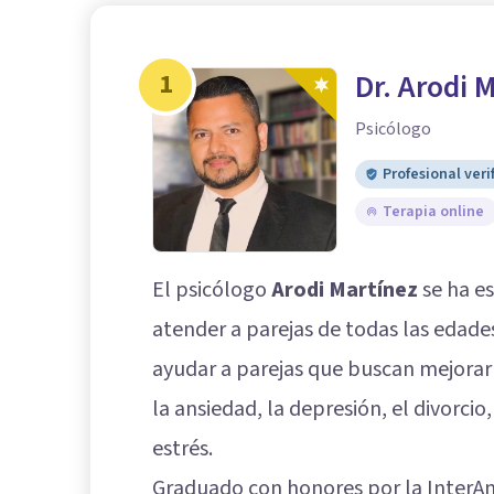
1
Dr. Arodi 
Psicólogo
Profesional veri
Terapia online
El psicólogo
Arodi Martínez
se ha es
atender a parejas de todas las edade
ayudar a parejas que buscan mejorar 
la ansiedad, la depresión, el divorcio,
estrés.
Graduado con honores por la InterAm