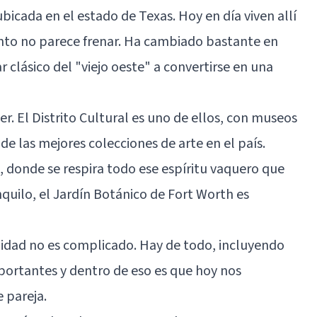
ubicada en el estado de Texas. Hoy en día viven allí
ento no parece frenar. Ha cambiado bastante en
 clásico del "viejo oeste" a convertirse en una
. El Distrito Cultural es uno de ellos, con museos
e las mejores colecciones de arte en el país.
t, donde se respira todo ese espíritu vaquero que
nquilo, el Jardín Botánico de Fort Worth es
alidad no es complicado. Hay de todo, incluyendo
portantes y dentro de eso es que hoy nos
 pareja.