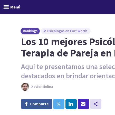
Menú
Rankings
Psicólogos en Fort Worth
Los 10 mejores Psicó
Terapia de Pareja en
Aquí te presentamos una selec
destacados en brindar orienta
Xavier Molina
Comparte