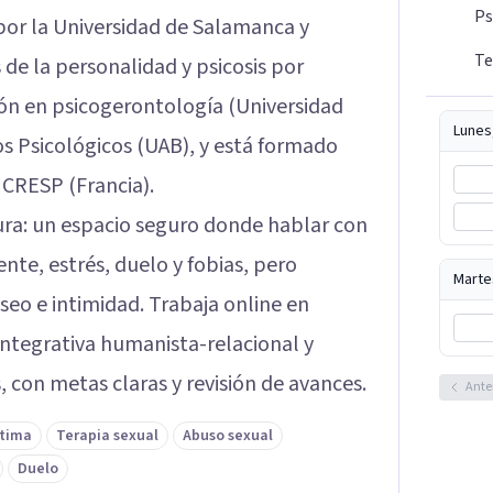
Ps
por la Universidad de Salamanca y
Te
de la personalidad y psicosis por
n en psicogerontología (Universidad
Lunes
os Psicológicos (UAB), y está formado
CRESP (Francia).
ura: un espacio seguro donde hablar con
ente, estrés, duelo y fobias, pero
Marte
seo e intimidad. Trabaja online en
integrativa humanista-relacional y
 con metas claras y revisión de avances.
Ante
tima
Terapia sexual
Abuso sexual
Duelo