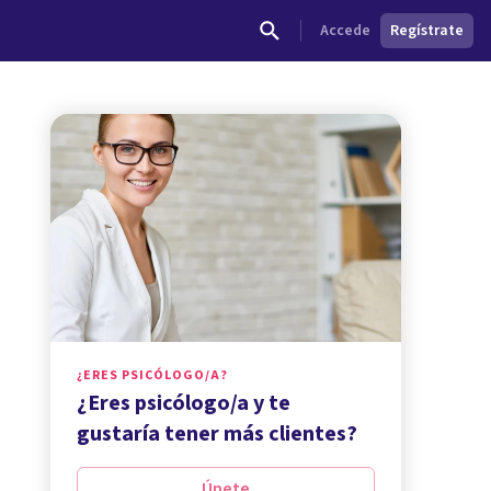
Accede
Regístrate
¿ERES PSICÓLOGO/A?
¿Eres psicólogo/a y te
gustaría tener más clientes?
Únete