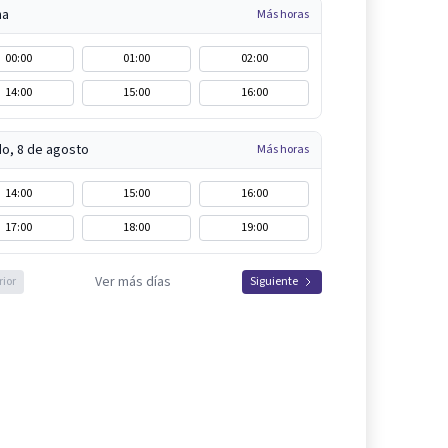
na
Más horas
00:00
01:00
02:00
14:00
15:00
16:00
o, 8 de agosto
Más horas
14:00
15:00
16:00
17:00
18:00
19:00
Ver más días
rior
Siguiente