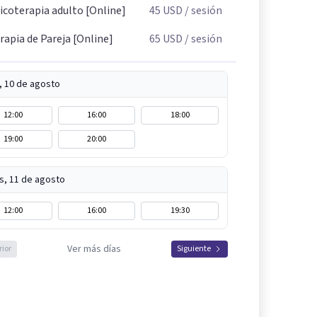
icoterapia adulto [Online]
45
USD
/ sesión
rapia de Pareja [Online]
65
USD
/ sesión
, 10 de agosto
12:00
16:00
18:00
19:00
20:00
s, 11 de agosto
12:00
16:00
19:30
Ver más días
rior
Siguiente