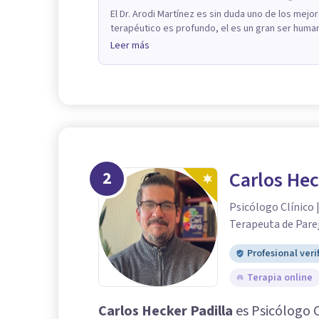
El Dr. Arodi Martínez es sin duda uno de los mejo
terapéutico es profundo, el es un gran ser human
Leer más
2
Carlos Hec
Psicólogo Clínico 
Terapeuta de Pare
Profesional veri
Terapia online
Carlos Hecker Padilla
es Psicólogo C