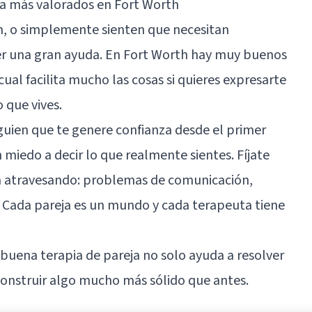
ja más valorados en Fort Worth
ión, o simplemente sienten que necesitan
ser una gran ayuda. En Fort Worth hay muy buenos
al facilita mucho las cosas si quieres expresarte
o que vives.
lguien que te genere confianza desde el primer
 miedo a decir lo que realmente sientes. Fíjate
án atravesando: problemas de comunicación,
... Cada pareja es un mundo y cada terapeuta tiene
 buena terapia de pareja no solo ayuda a resolver
onstruir algo mucho más sólido que antes.