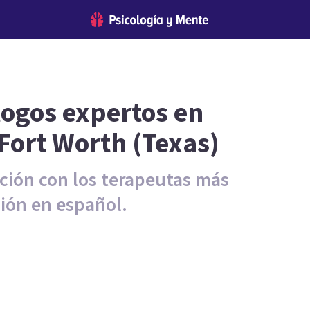
logos expertos en
 Fort Worth (Texas)
ción con los terapeutas más
ción en español.