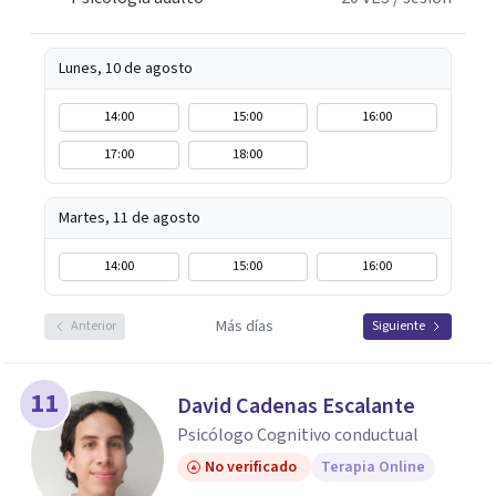
Lunes, 10 de agosto
14:00
15:00
16:00
17:00
18:00
Martes, 11 de agosto
14:00
15:00
16:00
Más días
Anterior
Siguiente
11
David Cadenas Escalante
Psicólogo Cognitivo conductual
No verificado
Terapia Online