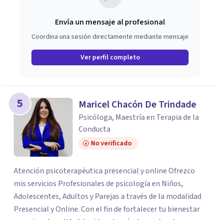
mi grano de arena a este mundo que poco a poco se
hunde en las agarras de la mediocridad, la mala praxis, el
Envía un mensaje al profesional
estancamiento, la pseudociencia, etcétera.
Coordina una sesión directamente mediante mensaje
Ver perfil completo
5
Maricel Chacón De Trindade
Psicóloga, Maestría en Terapia de la
Conducta
No verificado
Atención psicoterapéutica presencial y online Ofrezco
mis servicios Profesionales de psicología en Niños,
Adolescentes, Adultos y Parejas a través de la modalidad
Presencial y Online. Con el fin de fortalecer tu bienestar