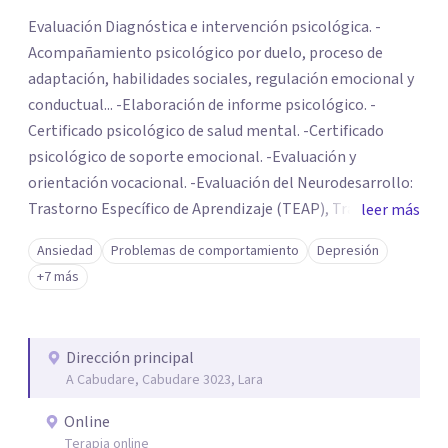
Evaluación Diagnóstica e intervención psicológica. -
Acompañamiento psicológico por duelo, proceso de
adaptación, habilidades sociales, regulación emocional y
conductual... -Elaboración de informe psicológico. -
Certificado psicológico de salud mental. -Certificado
psicológico de soporte emocional. -Evaluación y
orientación vocacional. -Evaluación del Neurodesarrollo:
Trastorno Específico de Aprendizaje (TEAP), Trastorno
leer más
del Desarrollo Intelectual (TDI), Trastorno de Espectro
Ansiedad
Problemas de comportamiento
Depresión
Autista (TEA), Trastorno de Déficit de Atención con
+7 más
Hiperactividad (TDAH)
Dirección principal
A Cabudare, Cabudare 3023, Lara
Online
Terapia online