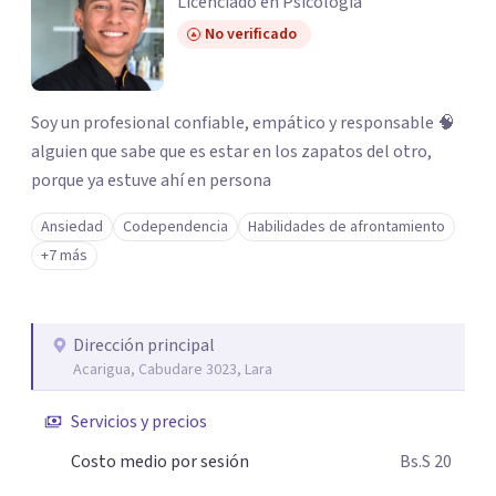
Licenciado en Psicología
No verificado
Soy un profesional confiable, empático y responsable 🧠
alguien que sabe que es estar en los zapatos del otro,
porque ya estuve ahí en persona
Ansiedad
Codependencia
Habilidades de afrontamiento
+7 más
Dirección principal
Acarigua, Cabudare 3023, Lara
Servicios y precios
Costo medio por sesión
Bs.S 20