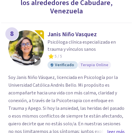
los alrededores de
Cabudare
,
Venezuela
8
Janis Niño Vasquez
Psicóloga clínica especializada en
trauma y vínculos sanos
5
/ 5
Verificado
Terapia Online
Soy Janis Niño Vásquez, licenciada en Psicología por la
Universidad Católica Andrés Bello. Mi propósito es
acompañarte hacia una vida con más calma, claridad y
conexión, a través de la Psicoterapia con enfoque en
Trauma y Apego. Si hoy la ansiedad, las heridas del pasado
o esos mismos conflictos de siempre te están afectando,
quiero decirte que no estás solo/a. En nuestras sesiones
no nos limitaremos a los síntomas: juntos exploraremos
leer más