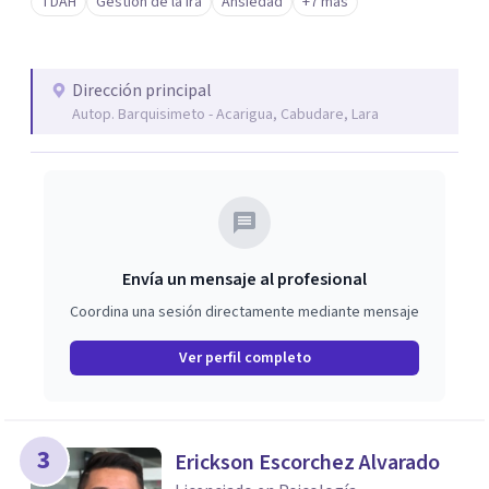
TDAH
Gestión de la ira
Ansiedad
+7 más
Dirección principal
Autop. Barquisimeto - Acarigua, Cabudare, Lara
Envía un mensaje al profesional
Coordina una sesión directamente mediante mensaje
Ver perfil completo
3
Erickson Escorchez Alvarado