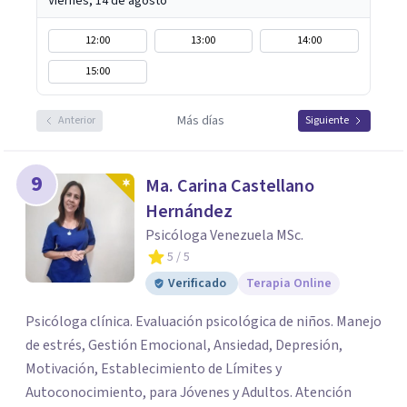
Viernes, 14 de agosto
12:00
13:00
14:00
15:00
Más días
Anterior
Siguiente
9
Ma. Carina Castellano
Hernández
Psicóloga Venezuela MSc.
5
/ 5
Verificado
Terapia Online
Psicóloga clínica. Evaluación psicológica de niños. Manejo
de estrés, Gestión Emocional, Ansiedad, Depresión,
Motivación, Establecimiento de Límites y
Autoconocimiento, para Jóvenes y Adultos. Atención