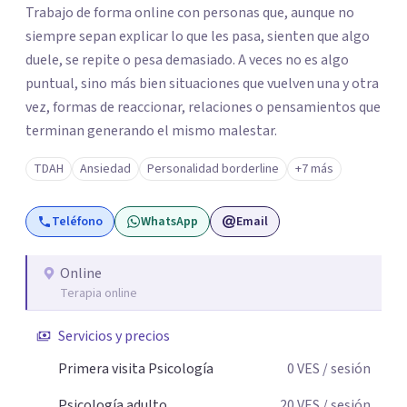
Trabajo de forma online con personas que, aunque no
siempre sepan explicar lo que les pasa, sienten que algo
duele, se repite o pesa demasiado. A veces no es algo
puntual, sino más bien situaciones que vuelven una y otra
vez, formas de reaccionar, relaciones o pensamientos que
terminan generando el mismo malestar.
TDAH
Ansiedad
Personalidad borderline
+7 más
Teléfono
WhatsApp
Email
Online
Terapia online
Servicios y precios
Primera visita Psicología
0
VES
/ sesión
Psicología adulto
20
VES
/ sesión