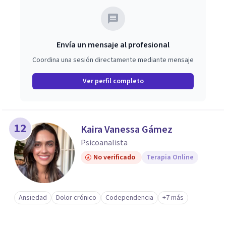
Envía un mensaje al profesional
Coordina una sesión directamente mediante mensaje
Ver perfil completo
12
Kaira Vanessa Gámez
Psicoanalista
No verificado
Terapia Online
Ansiedad
Dolor crónico
Codependencia
+7 más