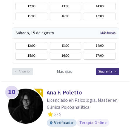
12:00
13:00
14:00
15:00
16:00
17:00
Sábado, 15 de agosto
Más horas
12:00
13:00
14:00
15:00
16:00
17:00
Más días
Anterior
Siguiente
10
Ana F. Poletto
Licenciado en Psicologia, Master en
Clinica Psicoanalitica
5
/ 5
Verificado
Terapia Online