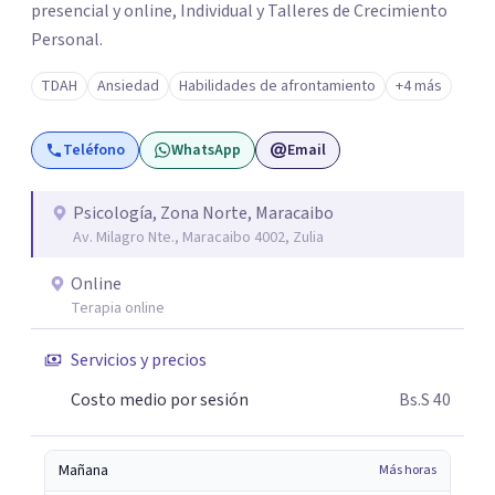
presencial y online, Individual y Talleres de Crecimiento
Personal.
TDAH
Ansiedad
Habilidades de afrontamiento
+4 más
Teléfono
WhatsApp
Email
Psicología, Zona Norte, Maracaibo
Av. Milagro Nte., Maracaibo 4002, Zulia
Online
Terapia online
Servicios y precios
Costo medio por sesión
Bs.S 40
Mañana
Más horas