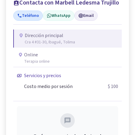
Contacta con Marbell Ledesma Trujillo
Teléfono
WhatsApp
Email
Dirección principal
Cra 4 #31-30, Ibagué, Tolima
Online
Terapia online
Servicios y precios
Costo medio por sesión
$ 100