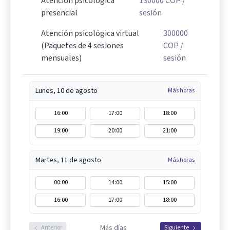
Atención psicológica
130000
COP
/
presencial
sesión
Atención psicológica virtual
300000
(Paquetes de 4 sesiones
COP
/
mensuales)
sesión
Lunes, 10 de agosto
Más horas
16:00
17:00
18:00
19:00
20:00
21:00
Martes, 11 de agosto
Más horas
00:00
14:00
15:00
16:00
17:00
18:00
Más días
Anterior
Siguiente