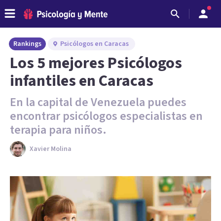
Rankings
Psicólogos en Caracas
Los 5 mejores Psicólogos
infantiles en Caracas
En la capital de Venezuela puedes
encontrar psicólogos especialistas en
terapia para niños.
Xavier Molina