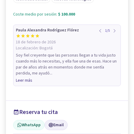
Coste medio por sesión:
$ 100.000
Paula Alexandra Rodríguez Flórez
1
/
5
18 de febrero de 2026
Localización:
Bogotá
Soy fiel creyente que las personas llegan a tu vida justo
cuando más lo necesitas, y ella fue una de esas. Hace un
par de años atrás en momentos donde me sentía
perdida, me ayudó...
Leer más
Reserva tu cita
WhatsApp
Email