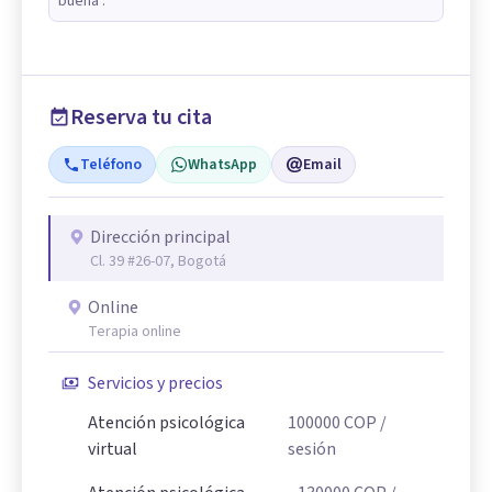
buena .
Reserva tu cita
Teléfono
WhatsApp
Email
Dirección principal
Cl. 39 #26-07, Bogotá
Online
Terapia online
Servicios y precios
Atención psicológica
100000
COP
/
virtual
sesión