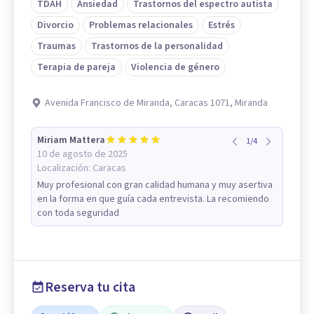
TDAH
Ansiedad
Trastornos del espectro autista
Divorcio
Problemas relacionales
Estrés
Traumas
Trastornos de la personalidad
Terapia de pareja
Violencia de género
Avenida Francisco de Miranda, Caracas 1071, Miranda
Miriam Mattera
1
/
4
10 de agosto de 2025
Localización:
Caracas
Muy profesional con gran calidad humana y muy asertiva
en la forma en que guía cada entrevista. La recomiendo
con toda seguridad
Reserva tu cita