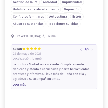
Gestión de la ira
Ansiedad
Impulsividad
Habilidades de afrontamiento
Depresión
Conflictos familiares
Autoestima
Estrés
Abuso de sustancias
Ideaciones suicidas
Cra 4 #31-30, Ibagué, Tolima
Susan
1
/
5
29 de mayo de 2025
Localización:
Ibagué
La doctora Marbell es excelente. Completamente
dedicada y atenta a escucharte y darte herramientas
prácticas y efectivas. Llevo más de 1 año con ella y
agradezco su acompañamiento...
Leer más