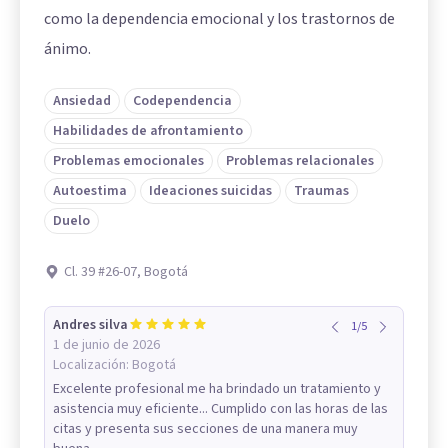
como la dependencia emocional y los trastornos de
ánimo.
Ansiedad
Codependencia
Habilidades de afrontamiento
Problemas emocionales
Problemas relacionales
Autoestima
Ideaciones suicidas
Traumas
Duelo
Cl. 39 #26-07, Bogotá
Andres silva
1
/
5
1 de junio de 2026
Localización:
Bogotá
Excelente profesional me ha brindado un tratamiento y
asistencia muy eficiente... Cumplido con las horas de las
citas y presenta sus secciones de una manera muy