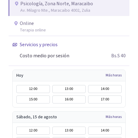
Psicología, Zona Norte, Maracaibo
Av. Milagro Nte., Maracaibo 4002, Zulia
Online
Terapia online
Servicios y precios
Costo medio por sesión
Bs.S 40
Hoy
Más horas
12:00
13:00
14:00
15:00
16:00
17:00
Sábado, 15 de agosto
Más horas
12:00
13:00
14:00