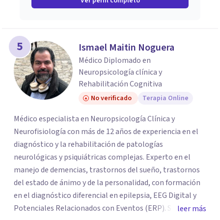
Ver perfil completo
5
Ismael Maitin Noguera
Médico Diplomado en
Neuropsicología clínica y
Rehabilitación Cognitiva
No verificado
Terapia Online
Médico especialista en Neuropsicología Clínica y
Neurofisiología con más de 12 años de experiencia en el
diagnóstico y la rehabilitación de patologías
neurológicas y psiquiátricas complejas. Experto en el
manejo de demencias, trastornos del sueño, trastornos
del estado de ánimo y de la personalidad, con formación
en el diagnóstico diferencial en epilepsia, EEG Digital y
Potenciales Relacionados con Eventos (ERP). Sirvió
leer más