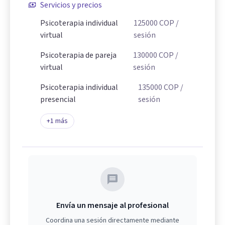
Servicios y precios
Psicoterapia individual
125000
COP
/
virtual
sesión
Psicoterapia de pareja
130000
COP
/
virtual
sesión
Psicoterapia individual
135000
COP
/
presencial
sesión
+
1
más
Envía un mensaje al profesional
Coordina una sesión directamente mediante