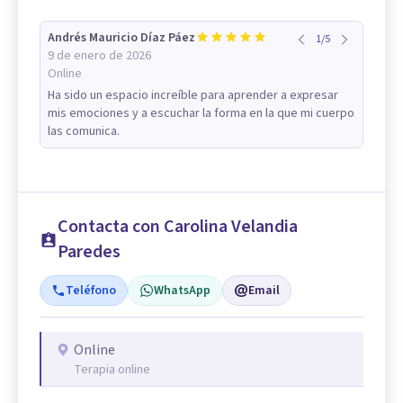
Andrés Mauricio Díaz Páez
1
/
5
9 de enero de 2026
Online
Ha sido un espacio increíble para aprender a expresar
mis emociones y a escuchar la forma en la que mi cuerpo
las comunica.
Contacta con Carolina Velandia
Paredes
Teléfono
WhatsApp
Email
Online
Terapia online