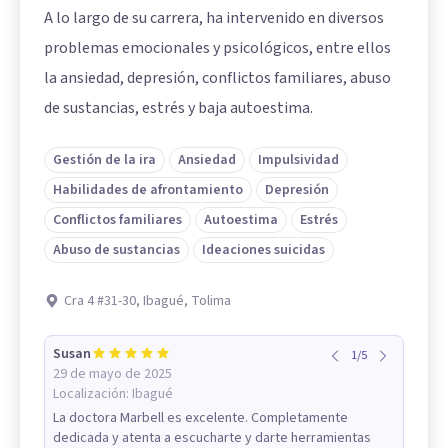
A lo largo de su carrera, ha intervenido en diversos
problemas emocionales y psicológicos, entre ellos
la ansiedad, depresión, conflictos familiares, abuso
de sustancias, estrés y baja autoestima.
Gestión de la ira
Ansiedad
Impulsividad
Habilidades de afrontamiento
Depresión
Conflictos familiares
Autoestima
Estrés
Abuso de sustancias
Ideaciones suicidas
Cra 4 #31-30, Ibagué, Tolima
Susan
1
/
5
29 de mayo de 2025
Localización:
Ibagué
La doctora Marbell es excelente. Completamente
dedicada y atenta a escucharte y darte herramientas