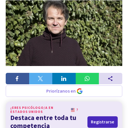
Priorízanos en
¿ERES PSICÓLOGO/A EN
?
ESTADOS UNIDOS
Destaca entre toda tu
Registrarse
competencia