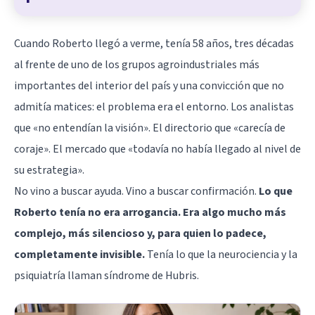
Cuando Roberto llegó a verme, tenía 58 años, tres décadas
al frente de uno de los grupos agroindustriales más
importantes del interior del país y una convicción que no
admitía matices: el problema era el entorno. Los analistas
que «no entendían la visión». El directorio que «carecía de
coraje». El mercado que «todavía no había llegado al nivel de
su estrategia».
No vino a buscar ayuda. Vino a buscar confirmación.
Lo que
Roberto tenía no era arrogancia. Era algo mucho más
complejo, más silencioso y, para quien lo padece,
completamente invisible.
Tenía lo que la neurociencia y la
psiquiatría llaman síndrome de Hubris.