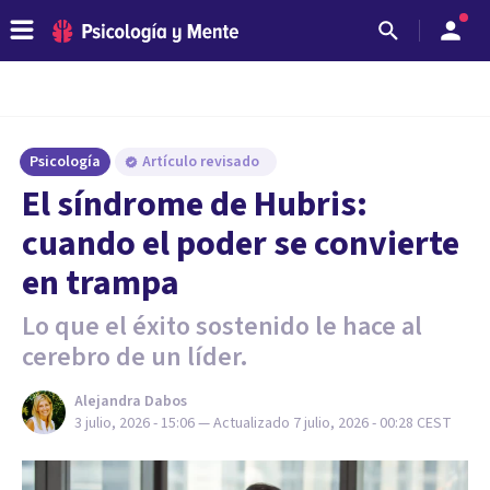
Psicología
Artículo revisado
El síndrome de Hubris:
cuando el poder se convierte
en trampa
Lo que el éxito sostenido le hace al
cerebro de un líder.
Alejandra Dabos
3 julio, 2026 - 15:06
— Actualizado
7 julio, 2026 - 00:28
CEST