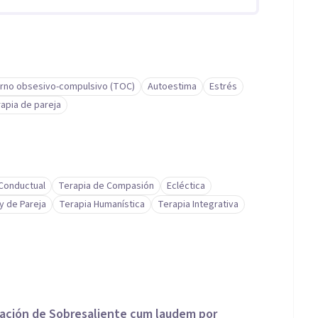
rno obsesivo-compulsivo (TOC)
Autoestima
Estrés
apia de pareja
-Conductual
Terapia de Compasión
Ecléctica
 y de Pareja
Terapia Humanística
Terapia Integrativa
icación de Sobresaliente cum laudem por