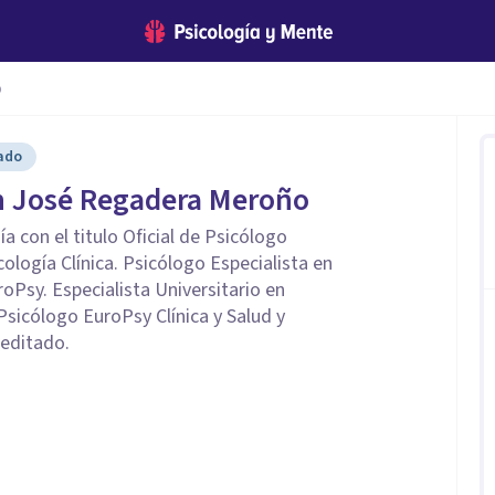
o
cado
n José Regadera Meroño
a con el titulo Oficial de Psicólogo
cología Clínica. Psicólogo Especialista en
oPsy. Especialista Universitario en
 Psicólogo EuroPsy Clínica y Salud y
editado.