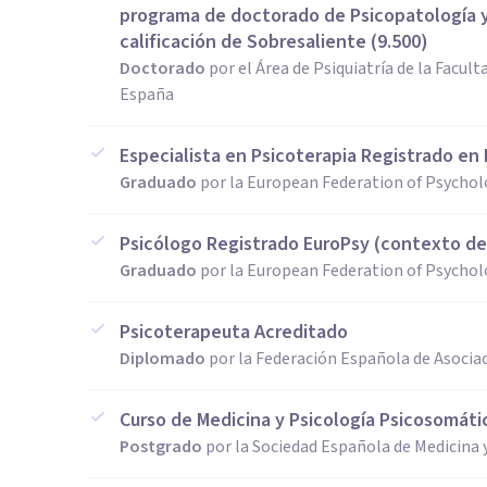
programa de doctorado de Psicopatología y 
calificación de Sobresaliente (9.500)
Doctorado
por el Área de Psiquiatría de la Facult
España
Especialista en Psicoterapia Registrado en
Graduado
por la European Federation of Psycholo
Psicólogo Registrado EuroPsy (contexto det
Graduado
por la European Federation of Psycholo
Psicoterapeuta Acreditado
Diplomado
por la Federación Española de Asociac
Curso de Medicina y Psicología Psicosomáti
Postgrado
por la Sociedad Española de Medicina 