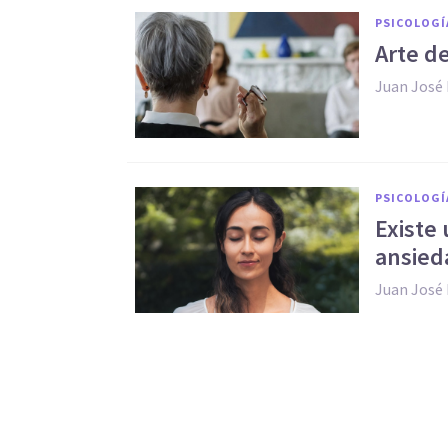
PSICOLOGÍ
Arte d
Juan José
PSICOLOGÍ
Existe
ansied
Juan José