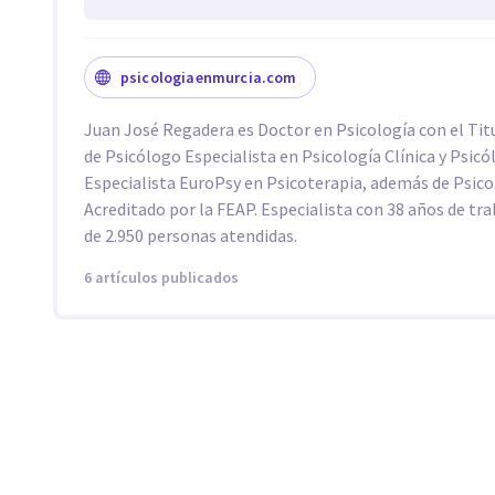
psicologiaenmurcia.com
Juan José Regadera es Doctor en Psicología con el Titu
de Psicólogo Especialista en Psicología Clínica y Psic
Especialista EuroPsy en Psicoterapia, además de Psic
Acreditado por la FEAP. Especialista con 38 años de tr
de 2.950 personas atendidas.
6 artículos publicados