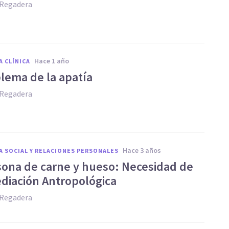
 Regadera
hace 1 año
A CLÍNICA
blema de la apatía
 Regadera
hace 3 años
A SOCIAL Y RELACIONES PERSONALES
sona de carne y hueso: Necesidad de
diación Antropológica
 Regadera