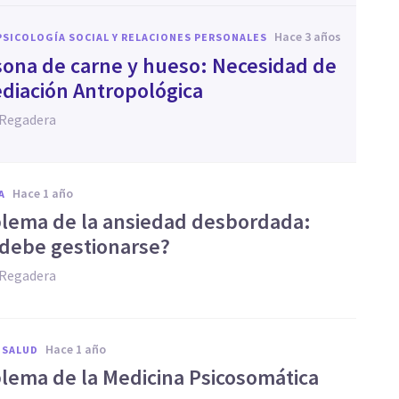
hace 3 años
PSICOLOGÍA SOCIAL Y RELACIONES PERSONALES
sona de carne y hueso: Necesidad de
diación Antropológica
 Regadera
hace 1 año
A
blema de la ansiedad desbordada:
debe gestionarse?
 Regadera
hace 1 año
 SALUD
blema de la Medicina Psicosomática