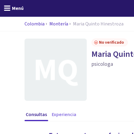
Menú
Colombia
Montería
Maria Quinto Hinestroza
No verificado
Maria Quint
psicologa
Consultas
Experiencia