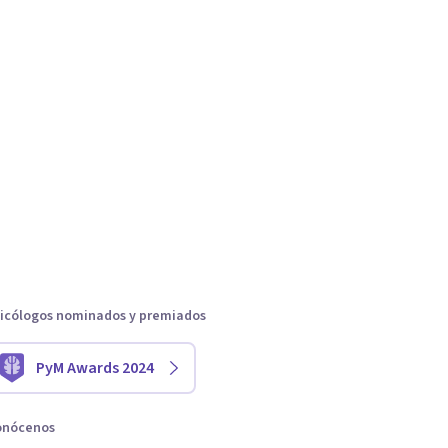
icólogos nominados y premiados
PyM Awards 2024
onócenos