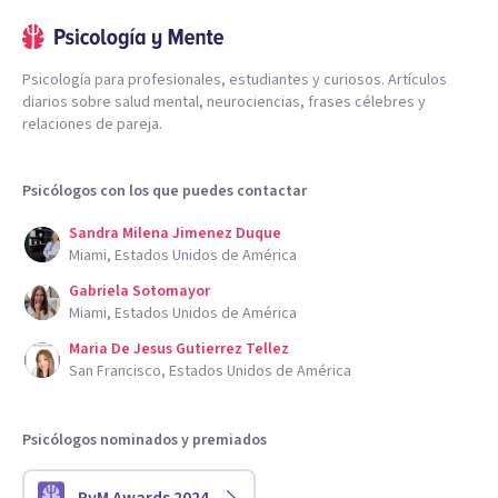
Psicología para profesionales, estudiantes y curiosos. Artículos
diarios sobre salud mental, neurociencias, frases célebres y
relaciones de pareja.
Psicólogos con los que puedes contactar
Sandra Milena Jimenez Duque
Miami, Estados Unidos de América
Gabriela Sotomayor
Miami, Estados Unidos de América
Maria De Jesus Gutierrez Tellez
San Francisco, Estados Unidos de América
Psicólogos nominados y premiados