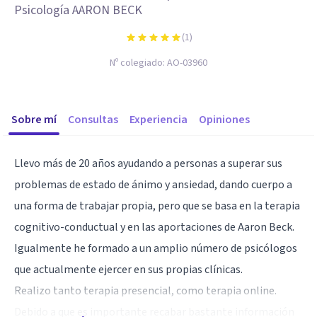
Psicología AARON BECK
(
1
)
Nº colegiado:
AO-03960
Sobre mí
Consultas
Experiencia
Opiniones
Llevo más de 20 años ayudando a personas a superar sus
problemas de estado de ánimo y ansiedad, dando cuerpo a
una forma de trabajar propia, pero que se basa en la terapia
cognitivo-conductual y en las aportaciones de Aaron Beck.
Igualmente he formado a un amplio número de psicólogos
que actualmente ejercer en sus propias clínicas.
Realizo tanto terapia presencial, como terapia online.
Debido a que es importante recabar bastante información