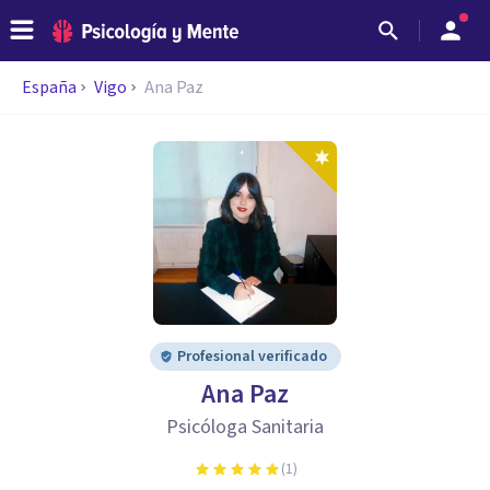
España
Vigo
Ana Paz
Profesional verificado
Ana Paz
Psicóloga Sanitaria
(
1
)