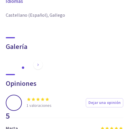
Idiomas
Castellano (Español), Gallego
Galería
Opiniones
Dejar una opinión
1
valoraciones
5
Marta