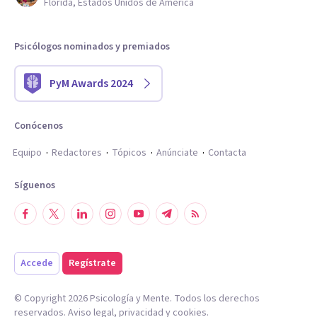
Florida, Estados Unidos de América
Psicólogos nominados y premiados
PyM Awards 2024
Conócenos
Equipo
Redactores
Tópicos
Anúnciate
Contacta
Síguenos
Accede
Regístrate
© Copyright
2026
Psicología y Mente. Todos los derechos
reservados.
Aviso legal
,
privacidad
y
cookies
.