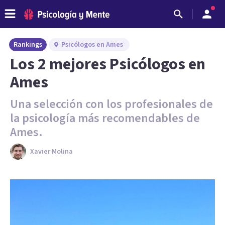
Rankings
Psicólogos en Ames
Los 2 mejores Psicólogos en
Ames
Una selección con los profesionales de
la psicología más recomendables de
Ames.
Xavier Molina