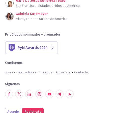
Maria De Jesus Gutierrez Tellez
San Francisco, Estados Unidos de América
Gabriela Sotomayor
Miami, Estados Unidos de América
Psicólogos nominados y premiados
PyM Awards 2024
Conócenos
Equipo
Redactores
Tópicos
Anúnciate
Contacta
Síguenos
Accede
Regístrate