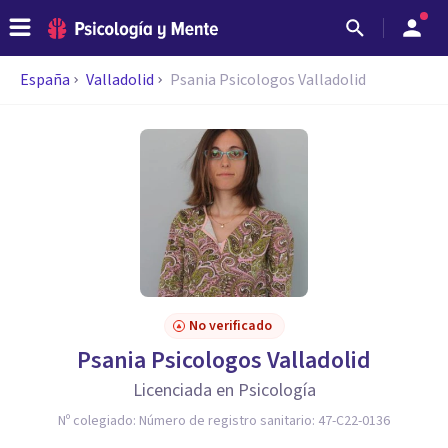
España
Valladolid
Psania Psicologos Valladolid
No verificado
Psania Psicologos Valladolid
Licenciada en Psicología
Nº colegiado:
Número de registro sanitario: 47-C22-0136