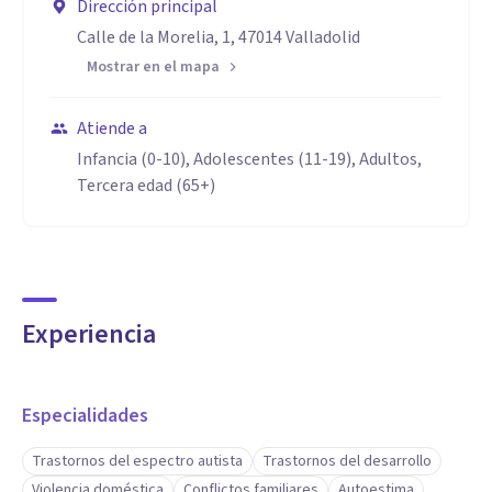
Dirección principal
Calle de la Morelia, 1, 47014 Valladolid
Mostrar en el mapa
Atiende a
Infancia (0-10), Adolescentes (11-19), Adultos,
Tercera edad (65+)
Experiencia
Especialidades
Trastornos del espectro autista
Trastornos del desarrollo
Violencia doméstica
Conflictos familiares
Autoestima