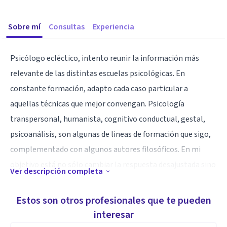
Sobre mí
Consultas
Experiencia
Psicólogo ecléctico, intento reunir la información más
relevante de las distintas escuelas psicológicas. En
constante formación, adapto cada caso particular a
aquellas técnicas que mejor convengan. Psicología
transpersonal, humanista, cognitivo conductual, gestal,
psicoanálisis, son algunas de lineas de formación que sigo,
complementado con algunos autores filosóficos. En mi
objetivo está no sólo cambiar la respuesta desajustada sino
Ver descripción completa
entender qué mecanismos influyen en la causa de tal
condición.
Estos son otros profesionales que te pueden
interesar
Especialidad