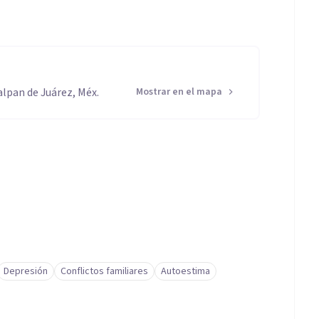
lpan de Juárez, Méx.
Mostrar en el mapa
Depresión
Conflictos familiares
Autoestima