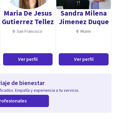
Maria De Jesus
Sandra Milena
Gutierrez Tellez
Jimenez Duque
San Francisco
Miami
Ver perfil
Ver perfil
iaje de bienestar
icados. Empatía y experiencia a tu servicio.
rofesionales