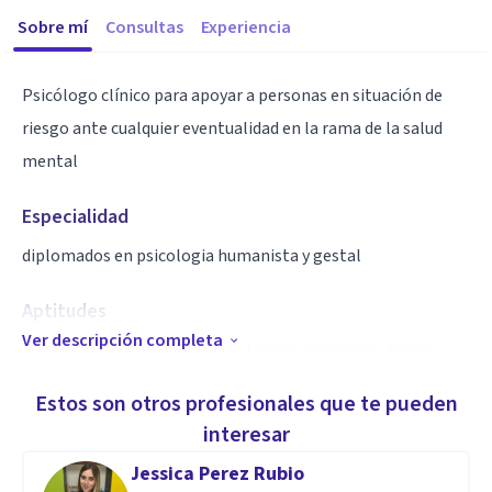
Sobre mí
Consultas
Experiencia
Psicólogo clínico para apoyar a personas en situación de
riesgo ante cualquier eventualidad en la rama de la salud
mental
Especialidad
diplomados en psicologia humanista y gestal
Aptitudes
Ver descripción completa
conflictos existenciales, todo tipo de adicciones, fobias,
control de la ira, manejo de la autoestima, emociones,
Estos son otros profesionales que te pueden
noción tiempo-espacio
interesar
Jessica Perez Rubio