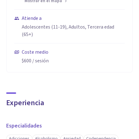
Mostrar en el mapa
Atiende a
Adolescentes (11-19), Adultos, Tercera edad
(65+)
Coste medio
$600
/ sesión
Experiencia
Especialidades
Adicciones
Alcoholismo
Ansiedad
Codependencia