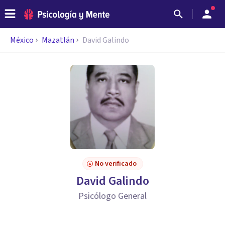
México
Mazatlán
David Galindo
No verificado
David Galindo
Psicólogo General