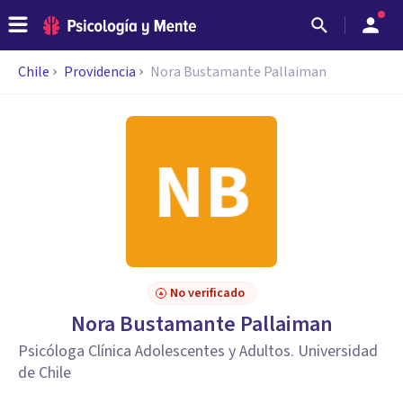
Chile
Providencia
Nora Bustamante Pallaiman
No verificado
Nora Bustamante Pallaiman
Psicóloga Clínica Adolescentes y Adultos. Universidad
de Chile