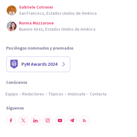
Gabriele Cotronei
San Francisco, Estados Unidos de América
Norma Mazzarone
Buenos Aires, Estados Unidos de América
Psicólogos nominados y premiados
PyM Awards 2024
Conócenos
Equipo
Redactores
Tópicos
Anúnciate
Contacta
Síguenos