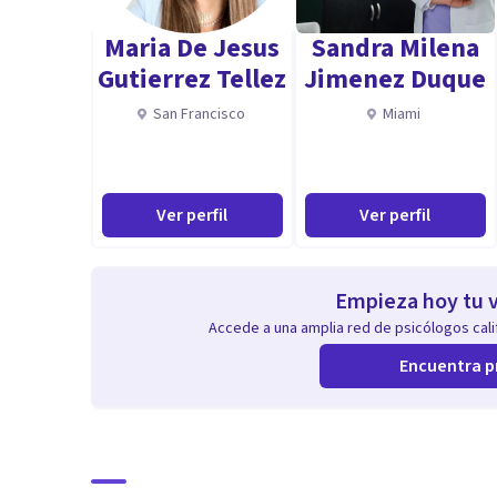
Maria De Jesus
Sandra Milena
Gutierrez Tellez
Jimenez Duque
San Francisco
Miami
Ver perfil
Ver perfil
Empieza hoy tu v
Accede a una amplia red de psicólogos calif
Encuentra p