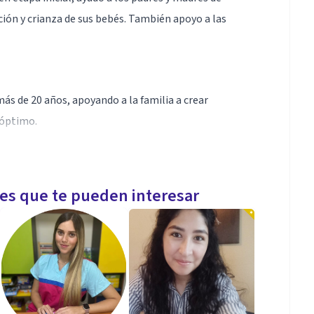
ación y crianza de sus bebés. También apoyo a las
más de 20 años, apoyando a la familia a crear
 óptimo.
ositiva y manejo de emociones
les que te pueden interesar