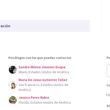
ración
Psicólogos con los que puedes contactar
Ps
Sandra Milena Jimenez Duque
Miami, Estados Unidos de América
Maria De Jesus Gutierrez Tellez
San Francisco, Estados Unidos de
C
América
Eq
Jessica Perez Rubio
Florida, Estados Unidos de América
S