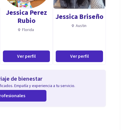
Jessica Perez
Jessica Briseño
Rubio
Austin
Florida
Ver perfil
Ver perfil
iaje de bienestar
icados. Empatía y experiencia a tu servicio.
rofesionales