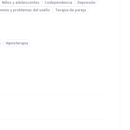
Niños y adolescentes
Codependencia
Depresión
omnio y problemas del sueño
Terapia de pareja
a
Hipnoterapia