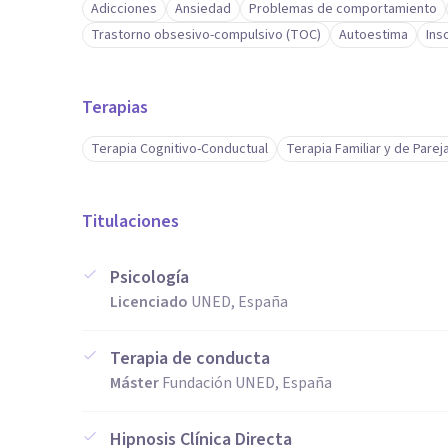
Adicciones
Ansiedad
Problemas de comportamiento
Trastorno obsesivo-compulsivo (TOC)
Autoestima
Ins
Terapias
Terapia Cognitivo-Conductual
Terapia Familiar y de Parej
Titulaciones
Psicología
Licenciado
UNED, España
Terapia de conducta
Máster
Fundación UNED, España
Hipnosis Clínica Directa