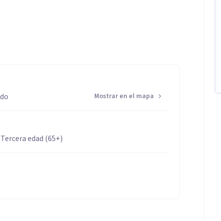
edo
Mostrar en el mapa
 Tercera edad (65+)