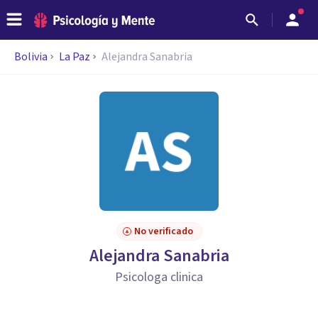
Bolivia
La Paz
Alejandra Sanabria
No verificado
Alejandra Sanabria
Psicologa clinica