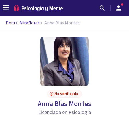
Perú
Miraflores
Anna Blas Montes
No verificado
Anna Blas Montes
Licenciada en Psicología