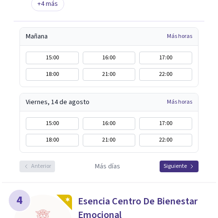
+
4
más
Mañana
Más horas
15:00
16:00
17:00
18:00
21:00
22:00
Viernes, 14 de agosto
Más horas
15:00
16:00
17:00
18:00
21:00
22:00
Más días
Anterior
Siguiente
4
Esencia Centro De Bienestar
Emocional