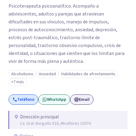
Psicoterapeuta psicoanalítico. Acompaño a
adolescentes, adultos y parejas que atraviesan
dificultades en sus vínculos, manejo de impulsos,
procesos de autoconocimiento, ansiedad, depresión,
estrés post-traumático, trastorno límite de
personalidad, trastorno obsesivo compulsivo, crisis de
identidad, o situaciones que sienten que los limitan para
vivir de forma más plena y auténtica.
Alcoholismo
Ansiedad
Habilidades de afrontamiento
+7 más
Teléfono
WhatsApp
Email
Dirección principal
Ca. Gral. Borgoño 518, Miraflores 15074