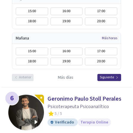
15:00
16:00
17:00
18:00
19:00
20:00
Mañana
Más horas
15:00
16:00
17:00
18:00
19:00
20:00
Más días
Anterior
Siguiente
6
Geronimo Paulo Stoll Perales
Psicoterapeuta Psicoanalítico
5
/ 5
Verificado
Terapia Online