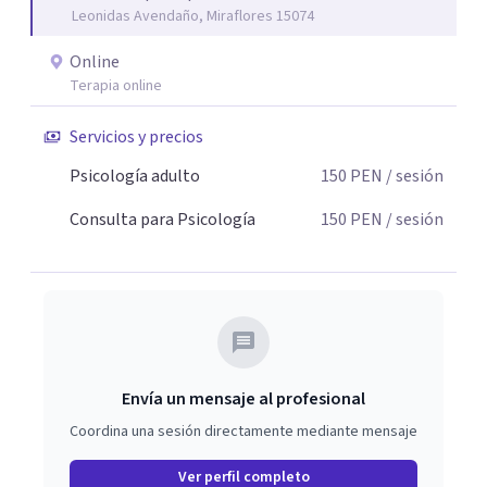
el ritmo de cada persona.
Leonidas Avendaño, Miraflores 15074
Online
Terapia online
Servicios y precios
Psicología adulto
150
PEN
/ sesión
Consulta para Psicología
150
PEN
/ sesión
Envía un mensaje al profesional
Coordina una sesión directamente mediante mensaje
Ver perfil completo