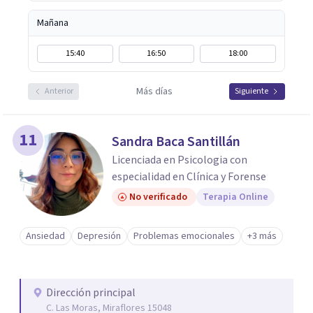
Mañana
15:40
16:50
18:00
Más días
Anterior
Siguiente
11
Sandra Baca Santillán
Licenciada en Psicologia con
especialidad en Clínica y Forense
No verificado
Terapia Online
Ansiedad
Depresión
Problemas emocionales
+3 más
Dirección principal
C. Las Moras, Miraflores 15048