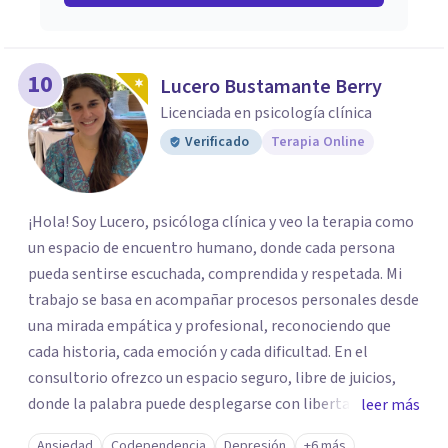
10
Lucero Bustamante Berry
Licenciada en psicología clínica
Verificado
Terapia Online
¡Hola! Soy Lucero, psicóloga clínica y veo la terapia como
un espacio de encuentro humano, donde cada persona
pueda sentirse escuchada, comprendida y respetada. Mi
trabajo se basa en acompañar procesos personales desde
una mirada empática y profesional, reconociendo que
cada historia, cada emoción y cada dificultad. En el
consultorio ofrezco un espacio seguro, libre de juicios,
donde la palabra puede desplegarse con libertad. Mi
leer más
objetivo es acompañarte a explorar tus emociones,
Ansiedad
Codependencia
Depresión
+6 más