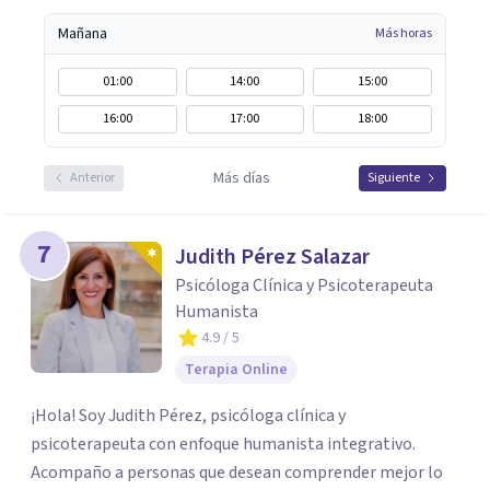
Mañana
Más horas
01:00
14:00
15:00
16:00
17:00
18:00
Más días
Anterior
Siguiente
7
Judith Pérez Salazar
Psicóloga Clínica y Psicoterapeuta
Humanista
4.9
/ 5
Terapia Online
¡Hola! Soy Judith Pérez, psicóloga clínica y
psicoterapeuta con enfoque humanista integrativo.
Acompaño a personas que desean comprender mejor lo