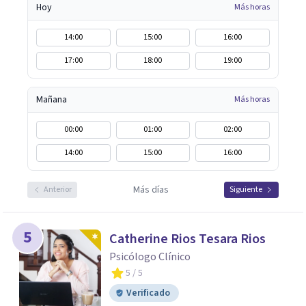
Hoy
Más horas
14:00
15:00
16:00
17:00
18:00
19:00
Mañana
Más horas
00:00
01:00
02:00
14:00
15:00
16:00
Más días
Anterior
Siguiente
5
Catherine Rios Tesara Rios
Psicólogo Clínico
5
/ 5
Verificado