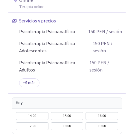
Online
Terapia online
Servicios y precios
Psicoterapia Psicoanalítica
150
PEN
/ sesión
Psicoterapia Psicoanalítica
150
PEN
/
Adolescentes
sesión
Psicoterapia Psicoanalítica
150
PEN
/
Adultos
sesión
+
9
más
Hoy
14:00
15:00
16:00
17:00
18:00
19:00