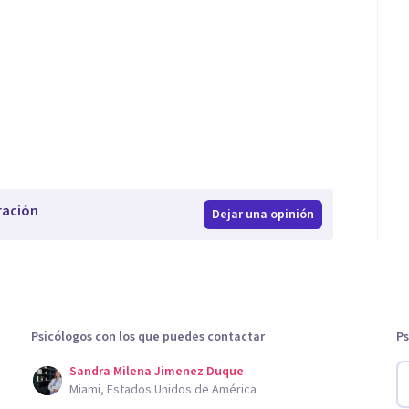
ración
Dejar una opinión
Psicólogos con los que puedes contactar
Ps
Sandra Milena Jimenez Duque
Miami, Estados Unidos de América