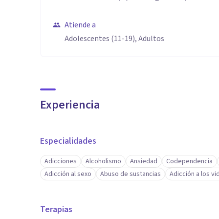
Atiende a
Adolescentes (11-19), Adultos
Experiencia
Especialidades
Adicciones
Alcoholismo
Ansiedad
Codependencia
Adicción al sexo
Abuso de sustancias
Adicción a los v
Terapias