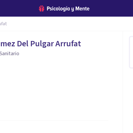
ufat
mez Del Pulgar Arrufat
Sanitario