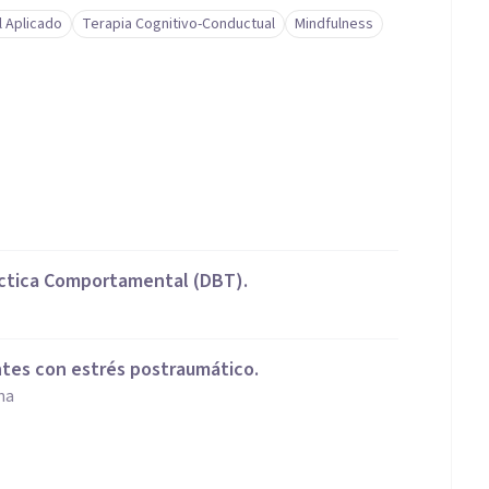
l Aplicado
Terapia Cognitivo-Conductual
Mindfulness
éctica Comportamental (DBT).
tes con estrés postraumático.
na