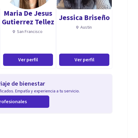
Maria De Jesus
Jessica Briseño
Gutierrez Tellez
Austin
San Francisco
Ver perfil
Ver perfil
iaje de bienestar
icados. Empatía y experiencia a tu servicio.
rofesionales