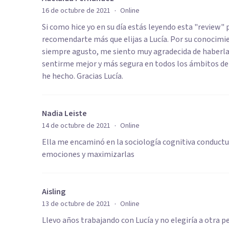
·
16 de octubre de 2021
Online
Si como hice yo en su día estás leyendo esta "review
recomendarte más que elijas a Lucía. Por su conocimien
siempre agusto, me siento muy agradecida de haberla 
sentirme mejor y más segura en todos los ámbitos de mi
he hecho. Gracias Lucía.
Nadia Leiste
·
14 de octubre de 2021
Online
Ella me encaminó en la sociología cognitiva conductu
emociones y maximizarlas
Aisling
·
13 de octubre de 2021
Online
Llevo años trabajando con Lucía y no elegiría a otra 