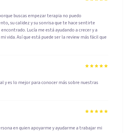
" porque buscas empezar terapia no puedo
to, su calidez y su sonrisa que te hace sentirte
encontrado. Lucía me está ayudando a crecer y a
 vida. Así que está puede ser la review más fácil que
al y es lo mejor para conocer más sobre nuestras
persona en quien apoyarme y ayudarme a trabajar mi