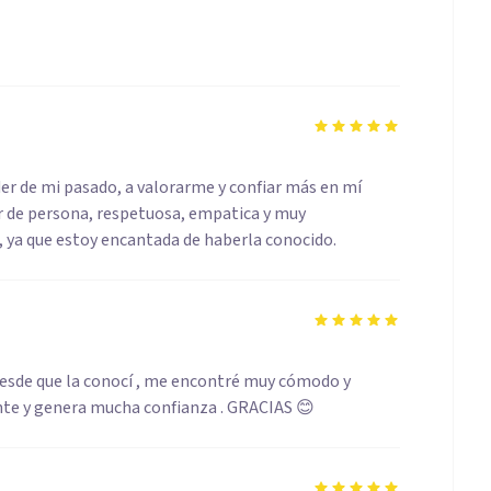
r de mi pasado, a valorarme y confiar más en mí
or de persona, respetuosa, empatica y muy
 ya que estoy encantada de haberla conocido.
 Desde que la conocí , me encontré muy cómodo y
ente y genera mucha confianza . GRACIAS 😊