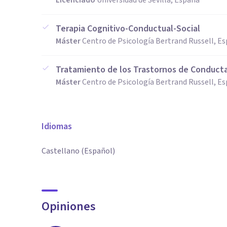
Licenciado
Universidad de Sevilla, España
Terapia Cognitivo-Conductual-Social
Máster
Centro de Psicología Bertrand Russell, E
Tratamiento de los Trastornos de Conducta
Máster
Centro de Psicología Bertrand Russell, E
Idiomas
Castellano (Español)
Opiniones