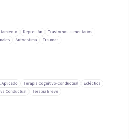
ntamiento
Depresión
Trastornos alimentarios
nales
Autoestima
Traumas
l Aplicado
Terapia Cognitivo-Conductual
Ecléctica
iva Conductual
Terapia Breve