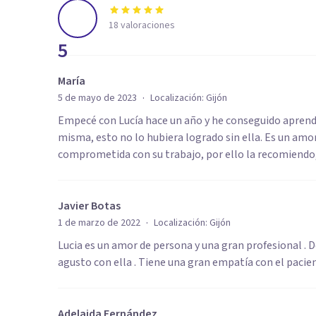
18
valoraciones
5
María
·
5 de mayo de 2023
Localización:
Gijón
Empecé con Lucía hace un año y he conseguido aprende
misma, esto no lo hubiera logrado sin ella. Es un am
comprometida con su trabajo, por ello la recomiendo,
Javier Botas
·
1 de marzo de 2022
Localización:
Gijón
Lucia es un amor de persona y una gran profesional .
agusto con ella . Tiene una gran empatía con el paci
Adelaida Fernández