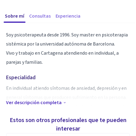
Sobre mí
Consultas
Experiencia
Soy psicoterapeuta desde 1996. Soy master en psicoterapia
sistémica por la universidad autónoma de Barcelona.
Vivo y trabajo en Cartagena atendiendo en individual, a
parejas y familias.
Especialidad
En individual atiendo síntomas de ansiedad, depresión y en
general síntomas que producen sufrimiento en la persona.
Ver descripción completa
Los problemas de pareja y de familia también son parte de
mi competencia.
Estos son otros profesionales que te pueden
interesar
Aptitudes