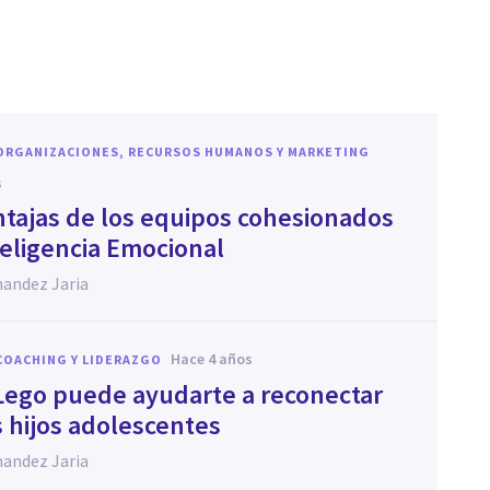
ORGANIZACIONES, RECURSOS HUMANOS Y MARKETING
s
ntajas de los equipos cohesionados
teligencia Emocional
nandez Jaria
hace 4 años
COACHING Y LIDERAZGO
ego puede ayudarte a reconectar
s hijos adolescentes
nandez Jaria