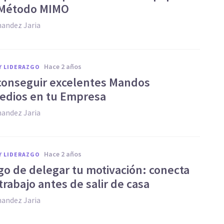
 Método MIMO
nandez Jaria
hace 2 años
Y LIDERAZGO
onseguir excelentes Mandos
edios en tu Empresa
nandez Jaria
hace 2 años
Y LIDERAZGO
sgo de delegar tu motivación: conecta
trabajo antes de salir de casa
nandez Jaria