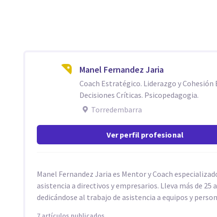
Manel Fernandez Jaria
Coach Estratégico. Liderazgo y Cohesión 
Decisiones Críticas. Psicopedagogia.
Torredembarra
Ver perfil profesional
Manel Fernandez Jaria es Mentor y Coach especializado
asistencia a directivos y empresarios. Lleva más de 25 
dedicándose al trabajo de asistencia a equipos y person
7 artículos publicados