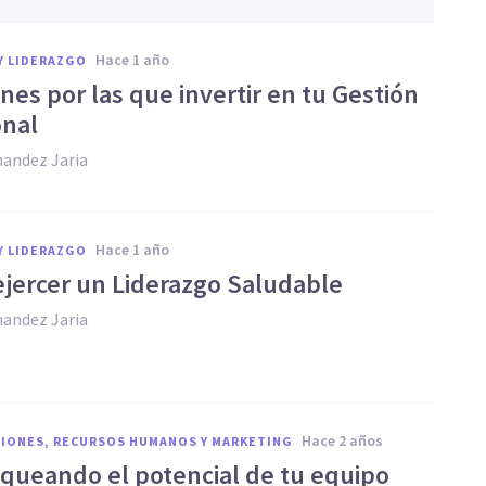
hace 1 año
Y LIDERAZGO
nes por las que invertir en tu Gestión
nal
nandez Jaria
hace 1 año
Y LIDERAZGO
jercer un Liderazgo Saludable
nandez Jaria
hace 2 años
IONES, RECURSOS HUMANOS Y MARKETING
queando el potencial de tu equipo