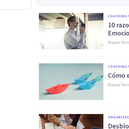
COACHING 
10 razo
Emocio
Manel Fer
COACHING 
Cómo e
Manel Fer
ORGANIZAC
Desblo