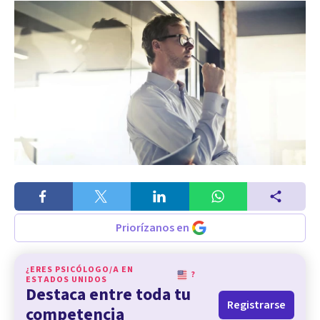
Priorízanos en
¿ERES PSICÓLOGO/A EN
?
ESTADOS UNIDOS
Destaca entre toda tu
Registrarse
competencia