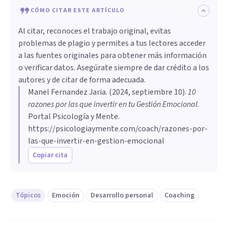
CÓMO CITAR ESTE ARTÍCULO
Al citar, reconoces el trabajo original, evitas
problemas de plagio y permites a tus lectores acceder
a las fuentes originales para obtener más información
o verificar datos. Asegúrate siempre de dar crédito a los
autores y de citar de forma adecuada.
Manel Fernandez Jaria
. (
2024, septiembre 10
).
10
razones por las que invertir en tu Gestión Emocional
.
Portal Psicología y Mente.
https://psicologiaymente.com/coach/razones-por-
las-que-invertir-en-gestion-emocional
Copiar cita
Tópicos
Emoción
Desarrollo personal
Coaching