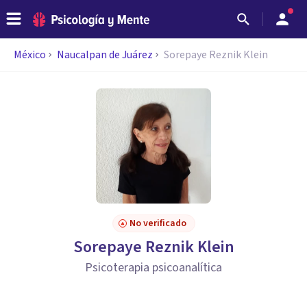
México
Naucalpan de Juárez
Sorepaye Reznik Klein
No verificado
Sorepaye Reznik Klein
Psicoterapia psicoanalítica