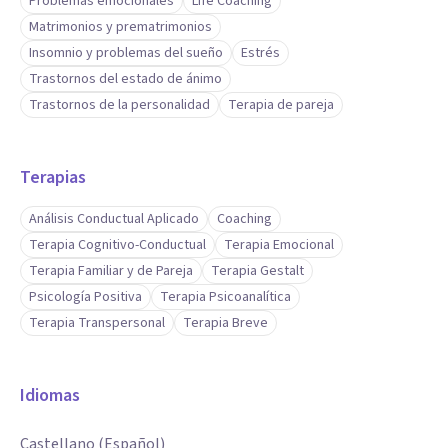
Problemas emocionales
Life Coaching
Matrimonios y prematrimonios
Insomnio y problemas del sueño
Estrés
Trastornos del estado de ánimo
Trastornos de la personalidad
Terapia de pareja
Terapias
Análisis Conductual Aplicado
Coaching
Terapia Cognitivo-Conductual
Terapia Emocional
Terapia Familiar y de Pareja
Terapia Gestalt
Psicología Positiva
Terapia Psicoanalítica
Terapia Transpersonal
Terapia Breve
Idiomas
Castellano (Español)