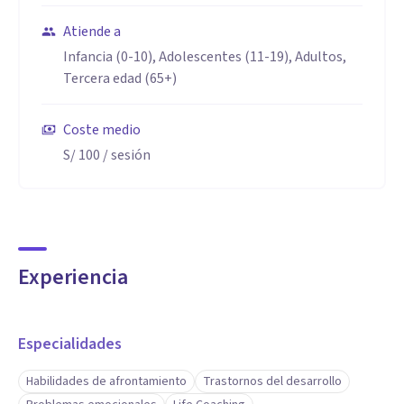
Atiende a
Infancia (0-10), Adolescentes (11-19), Adultos,
Tercera edad (65+)
Coste medio
S/ 100
/ sesión
Experiencia
Especialidades
Habilidades de afrontamiento
Trastornos del desarrollo