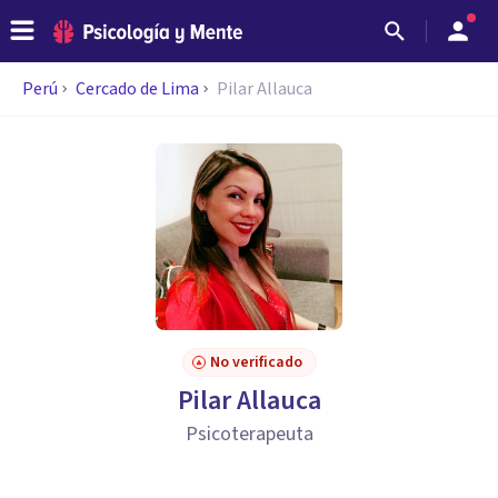
Perú
Cercado de Lima
Pilar Allauca
No verificado
Pilar Allauca
Psicoterapeuta