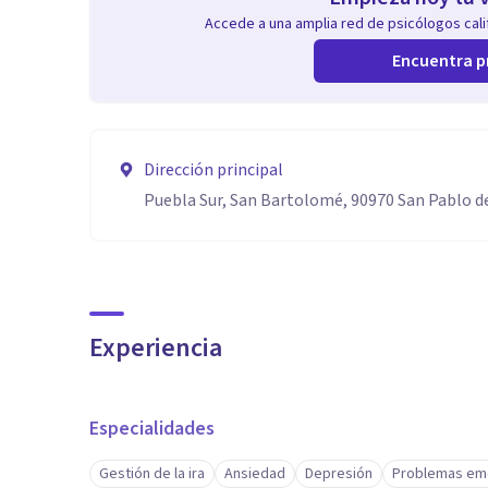
Accede a una amplia red de psicólogos calif
Encuentra p
Dirección principal
Puebla Sur, San Bartolomé, 90970 San Pablo de
Experiencia
Especialidades
Gestión de la ira
Ansiedad
Depresión
Problemas em