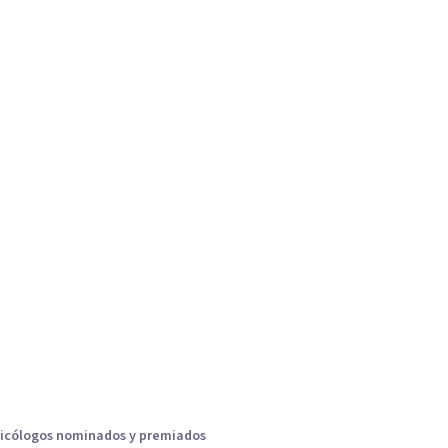
icólogos nominados y premiados