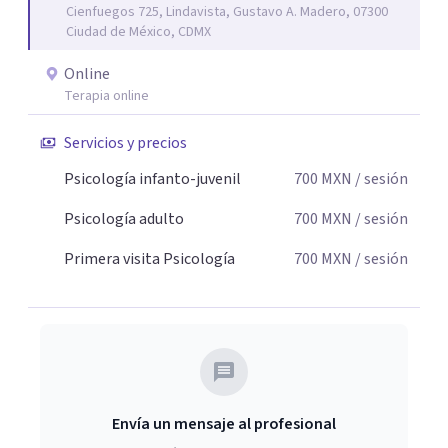
Cienfuegos 725, Lindavista, Gustavo A. Madero, 07300
Ciudad de México, CDMX
Online
Terapia online
Servicios y precios
Psicología infanto-juvenil
700
MXN
/ sesión
Psicología adulto
700
MXN
/ sesión
Primera visita Psicología
700
MXN
/ sesión
Envía un mensaje al profesional