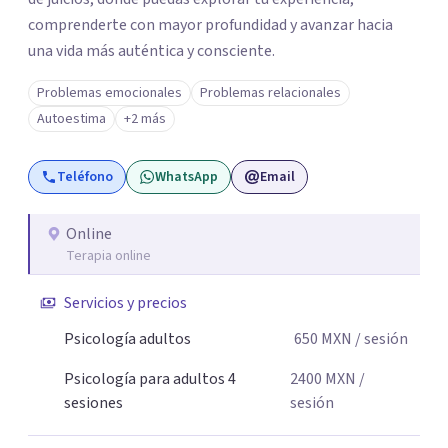
comprenderte con mayor profundidad y avanzar hacia
una vida más auténtica y consciente.
Problemas emocionales
Problemas relacionales
Autoestima
+2 más
Teléfono
WhatsApp
Email
Online
Terapia online
Servicios y precios
Psicología adultos
650
MXN
/ sesión
Psicología para adultos 4
2400
MXN
/
sesiones
sesión