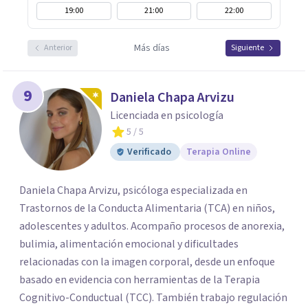
19:00
21:00
22:00
Más días
Anterior
Siguiente
9
Daniela Chapa Arvizu
Licenciada en psicología
5
/ 5
Verificado
Terapia Online
Daniela Chapa Arvizu, psicóloga especializada en
Trastornos de la Conducta Alimentaria (TCA) en niños,
adolescentes y adultos. Acompaño procesos de anorexia,
bulimia, alimentación emocional y dificultades
relacionadas con la imagen corporal, desde un enfoque
basado en evidencia con herramientas de la Terapia
Cognitivo-Conductual (TCC). También trabajo regulación