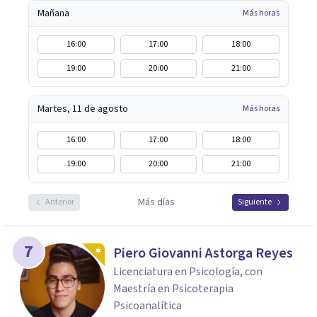
Mañana
Más horas
16:00
17:00
18:00
19:00
20:00
21:00
Martes, 11 de agosto
Más horas
16:00
17:00
18:00
19:00
20:00
21:00
Más días
Anterior
Siguiente
7
Piero Giovanni Astorga Reyes
Licenciatura en Psicología, con
Maestría en Psicoterapia
Psicoanalítica