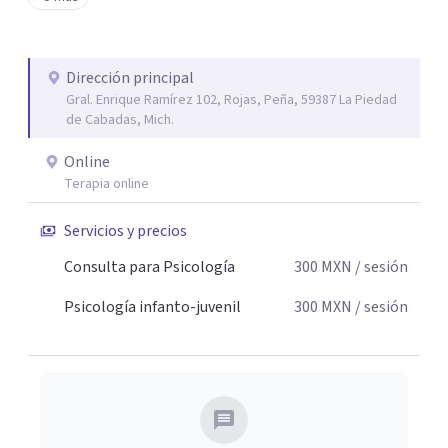
tu paz mental.
Dirección principal
Gral. Enrique Ramírez 102, Rojas, Peña, 59387 La Piedad
de Cabadas, Mich.
Online
Terapia online
Servicios y precios
Consulta para Psicología
300
MXN
/ sesión
Psicología infanto-juvenil
300
MXN
/ sesión