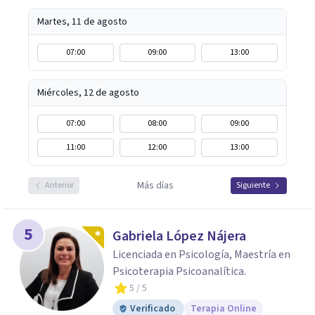
Martes, 11 de agosto
07:00
09:00
13:00
Miércoles, 12 de agosto
07:00
08:00
09:00
11:00
12:00
13:00
Más días
Anterior
Siguiente
5
Gabriela López Nájera
Licenciada en Psicología, Maestría en
Psicoterapia Psicoanalítica.
5
/ 5
Verificado
Terapia Online