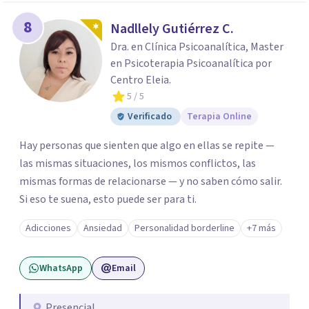
8
Nadllely Gutiérrez C.
Dra. en Clínica Psicoanalítica, Master
en Psicoterapia Psicoanalítica por
Centro Eleia.
5
/ 5
Verificado
Terapia Online
Hay personas que sienten que algo en ellas se repite —
las mismas situaciones, los mismos conflictos, las
mismas formas de relacionarse — y no saben cómo salir.
Si eso te suena, esto puede ser para ti.
Adicciones
Ansiedad
Personalidad borderline
+7 más
WhatsApp
Email
Presencial