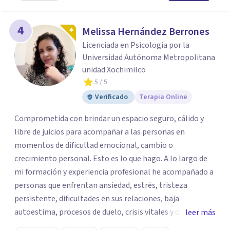
4
Melissa Hernández Berrones
Licenciada en Psicología por la
Universidad Autónoma Metropolitana
unidad Xochimilco
5
/ 5
Verificado
Terapia Online
Comprometida con brindar un espacio seguro, cálido y
libre de juicios para acompañar a las personas en
momentos de dificultad emocional, cambio o
crecimiento personal. Esto es lo que hago. A lo largo de
mi formación y experiencia profesional he acompañado a
personas que enfrentan ansiedad, estrés, tristeza
persistente, dificultades en sus relaciones, baja
autoestima, procesos de duelo, crisis vitales y desafíos
leer más
relacionados con la adaptación a nuevas etapas de la vida.