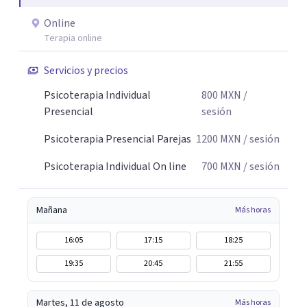
Online
Terapia online
Servicios y precios
Psicoterapia Individual
800
MXN
/
Presencial
sesión
Psicoterapia Presencial Parejas
1200
MXN
/ sesión
Psicoterapia Individual On line
700
MXN
/ sesión
Mañana
Más horas
16:05
17:15
18:25
19:35
20:45
21:55
Martes, 11 de agosto
Más horas