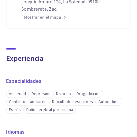
Joaquín Amaro 124, La Soledad, 99100
Sombrerete, Zac.
Mostrar en el mapa
Experiencia
Especialidades
Ansiedad
Depresión
Divorcio
Drogadicción
Conflictos familiares
Dificultades escolares
Autoestima
Estrés
Daño cerebral por trauma
Idiomas