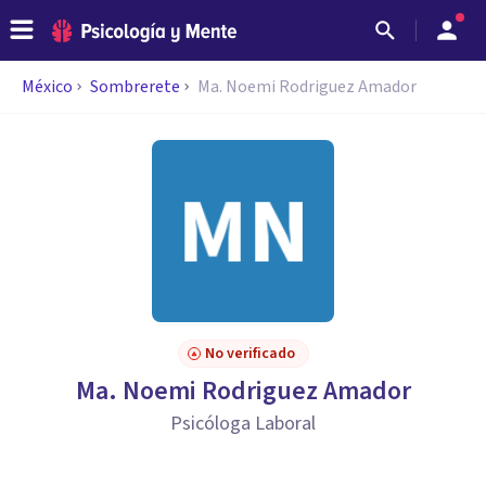
México
Sombrerete
Ma. Noemi Rodriguez Amador
No verificado
Ma. Noemi Rodriguez Amador
Psicóloga Laboral