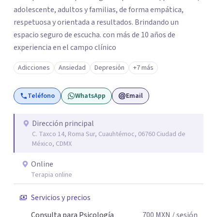
adolescente, adultos y familias, de forma empática,
respetuosa y orientada a resultados. Brindando un
espacio seguro de escucha. con más de 10 años de
experiencia en el campo clínico
Adicciones
Ansiedad
Depresión
+7 más
Teléfono
WhatsApp
Email
Dirección principal
C. Taxco 14, Roma Sur, Cuauhtémoc, 06760 Ciudad de
México, CDMX
Online
Terapia online
Servicios y precios
Consulta para Psicología
700
MXN
/ sesión