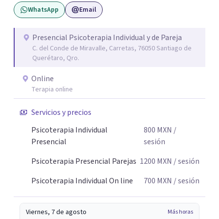
WhatsApp
Email
Presencial Psicoterapia Individual y de Pareja
C. del Conde de Miravalle, Carretas, 76050 Santiago de
Querétaro, Qro.
Online
Terapia online
Servicios y precios
Psicoterapia Individual
800
MXN
/
Presencial
sesión
Psicoterapia Presencial Parejas
1200
MXN
/ sesión
Psicoterapia Individual On line
700
MXN
/ sesión
Viernes, 7 de agosto
Más horas