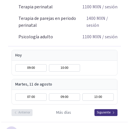
Terapia perinatal
1100
MXN
/ sesión
Terapia de parejas en periodo
1400
MXN
/
perinatal
sesión
Psicología adulto
1100
MXN
/ sesión
Hoy
09:00
10:00
Martes, 11 de agosto
07:00
09:00
13:00
Más días
Anterior
Siguiente