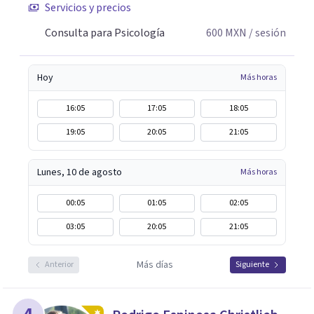
Servicios y precios
Consulta para Psicología
600
MXN
/ sesión
Hoy
Más horas
16:05
17:05
18:05
19:05
20:05
21:05
Lunes, 10 de agosto
Más horas
00:05
01:05
02:05
03:05
20:05
21:05
Más días
Anterior
Siguiente
4