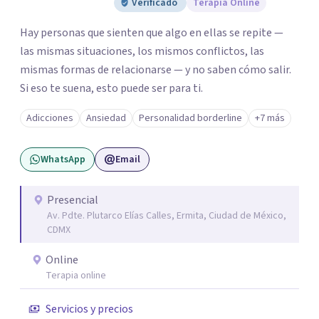
Verificado
Terapia Online
Hay personas que sienten que algo en ellas se repite —
las mismas situaciones, los mismos conflictos, las
mismas formas de relacionarse — y no saben cómo salir.
Si eso te suena, esto puede ser para ti.
Adicciones
Ansiedad
Personalidad borderline
+7 más
WhatsApp
Email
Presencial
Av. Pdte. Plutarco Elías Calles, Ermita, Ciudad de México,
CDMX
Online
Terapia online
Servicios y precios