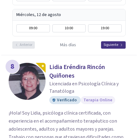
Miércoles, 12 de agosto
09:00
10:00
19:00
Más días
Anterior
Siguiente
8
Lidia Eréndira Rincón
Quiñones
Licenciada en Psicología Clínica y
Tanatóloga
Verificado
Terapia Online
¡Hola! Soy Lidia, psicóloga clínica certificada, con
experiencia en el acompañamiento terapéutico con
adolescentes, adultos y adultos mayores y parejas.
Trabajo con personas que atraviesan dificultades como