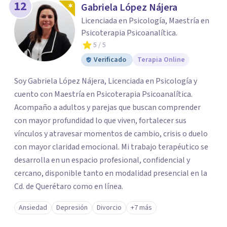
12
Gabriela López Nájera
Licenciada en Psicología, Maestría en
Psicoterapia Psicoanalítica.
5
/ 5
Verificado
Terapia Online
Soy Gabriela López Nájera, Licenciada en Psicología y
cuento con Maestría en Psicoterapia Psicoanalítica.
Acompaño a adultos y parejas que buscan comprender
con mayor profundidad lo que viven, fortalecer sus
vínculos y atravesar momentos de cambio, crisis o duelo
con mayor claridad emocional. Mi trabajo terapéutico se
desarrolla en un espacio profesional, confidencial y
cercano, disponible tanto en modalidad presencial en la
Cd. de Querétaro como en línea.
Ansiedad
Depresión
Divorcio
+7 más