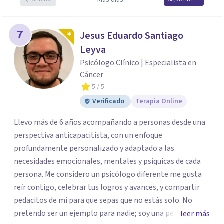
Más días
7
Jesus Eduardo Santiago
Leyva
Psicólogo Clínico | Especialista en
Cáncer
5
/ 5
Verificado
Terapia Online
Llevo más de 6 años acompañando a personas desde una
perspectiva anticapacitista, con un enfoque
profundamente personalizado y adaptado a las
necesidades emocionales, mentales y psíquicas de cada
persona. Me considero un psicólogo diferente me gusta
reír contigo, celebrar tus logros y avances, y compartir
pedacitos de mí para que sepas que no estás solo. No
pretendo ser un ejemplo para nadie; soy una persona que
leer más