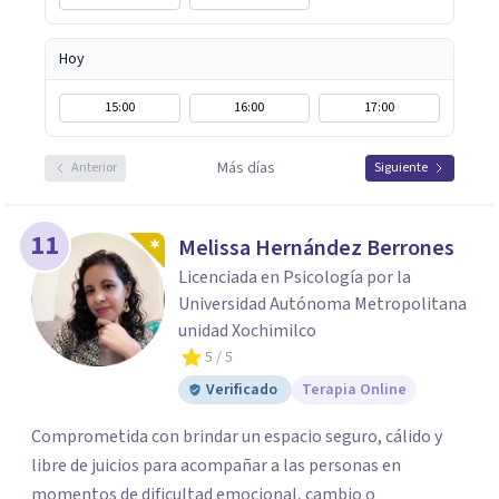
Hoy
15:00
16:00
17:00
Más días
Anterior
Siguiente
11
Melissa Hernández Berrones
Licenciada en Psicología por la
Universidad Autónoma Metropolitana
unidad Xochimilco
5
/ 5
Verificado
Terapia Online
Comprometida con brindar un espacio seguro, cálido y
libre de juicios para acompañar a las personas en
momentos de dificultad emocional, cambio o