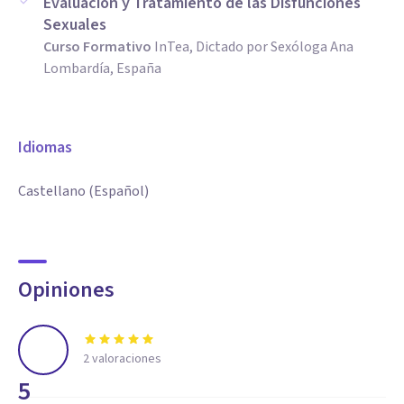
Evaluación y Tratamiento de las Disfunciones
Sexuales
Curso Formativo
InTea, Dictado por Sexóloga Ana
Lombardía, España
Idiomas
Castellano (Español)
Opiniones
2
valoraciones
5