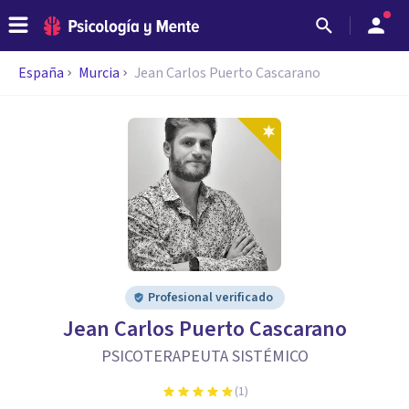
España
Murcia
Jean Carlos Puerto Cascarano
Profesional verificado
Jean Carlos Puerto Cascarano
PSICOTERAPEUTA SISTÉMICO
(
1
)