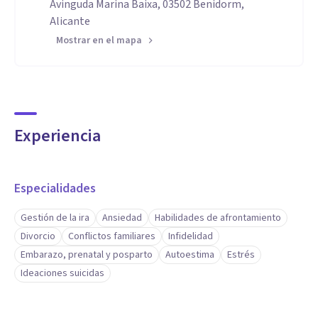
Avinguda Marina Baixa, 03502 Benidorm,
Alicante
Mostrar en el mapa
Experiencia
Especialidades
Gestión de la ira
Ansiedad
Habilidades de afrontamiento
Divorcio
Conflictos familiares
Infidelidad
Embarazo, prenatal y posparto
Autoestima
Estrés
Ideaciones suicidas