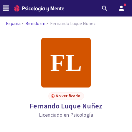
España
Benidorm
Fernando Luque Nuñez
No verificado
Fernando Luque Nuñez
Licenciado en Psicología