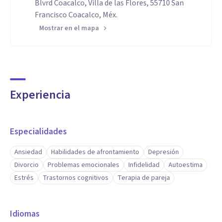
Blvrd Coacalco, Villa de las Flores, 55710 San
Francisco Coacalco, Méx.
Mostrar en el mapa
Experiencia
Especialidades
Ansiedad
Habilidades de afrontamiento
Depresión
Divorcio
Problemas emocionales
Infidelidad
Autoestima
Estrés
Trastornos cognitivos
Terapia de pareja
Idiomas