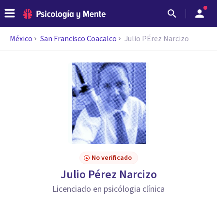
México
San Francisco Coacalco
Julio PÉrez Narcizo
No verificado
Julio Pérez Narcizo
Licenciado en psicólogia clínica