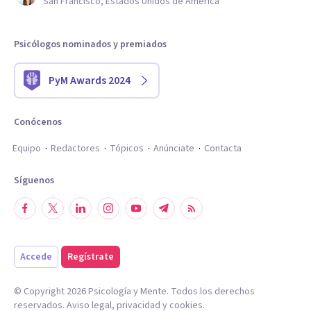
San Francisco, Estados Unidos de América
Psicólogos nominados y premiados
PyM Awards 2024
Conócenos
Equipo
Redactores
Tópicos
Anúnciate
Contacta
Síguenos
Accede
Regístrate
© Copyright
2026
Psicología y Mente. Todos los derechos
reservados.
Aviso legal
,
privacidad
y
cookies
.