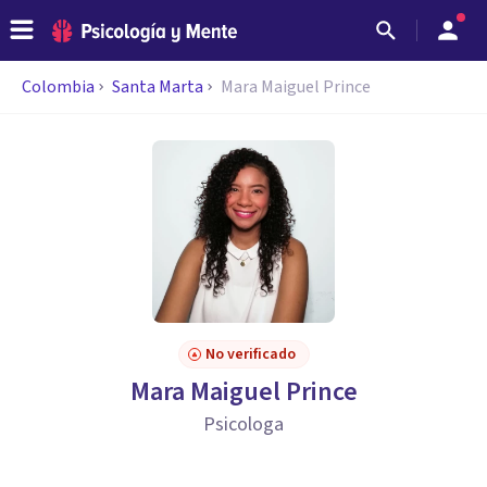
Colombia
Santa Marta
Mara Maiguel Prince
No verificado
Mara Maiguel Prince
Psicologa